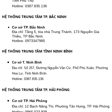
Tỉnh Phú Thọ.
Hotline: 0387.835.136
HỆ THỐNG TRUNG TÂM TP. BẮC NINH
Cơ sở TP. Bắc Ninh
Địa chỉ: Tầng 5, tòa nhà Trung Thành, 173 Nguyễn Gia
Thiều, TP Bắc Ninh.
Hotline: 0973347985
HỆ THỐNG TRUNG TÂM TỈNH NINH BÌNH
Cơ sở T. Ninh Bình
Địa chỉ: Số 257, Đường Nguyễn Văn Cừ, Phố Phú Xuân, Phường
Hoa Lư, Tỉnh Ninh Bình.
Hotline: 0387.835.136
HỆ THỐNG TRUNG TÂM TP. HẢI PHÒNG
Cơ sở TP. Hải Phòng
Địa chỉ: 12 Bạch Năng Thi, Phường Tân Hưng, TP. Hải Phòng
Hotline: 0966.023.938