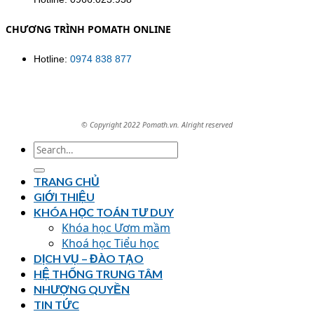
CHƯƠNG TRÌNH POMATH ONLINE
Hotline:
0974 838 877
© Copyright 2022 Pomath.vn. Alright reserved
TRANG CHỦ
GIỚI THIỆU
KHÓA HỌC TOÁN TƯ DUY
Khóa học Ươm mầm
Khoá học Tiểu học
DỊCH VỤ – ĐÀO TẠO
HỆ THỐNG TRUNG TÂM
NHƯỢNG QUYỀN
TIN TỨC