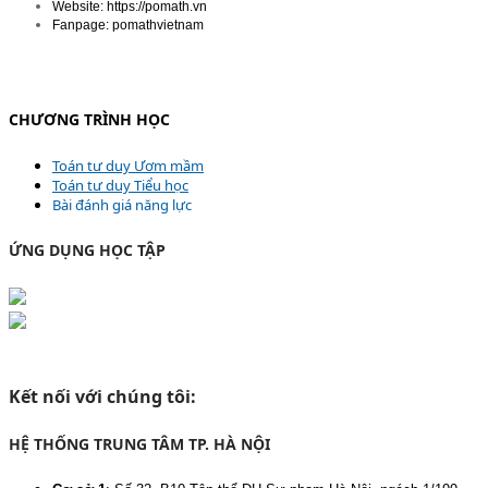
Website: https://pomath.vn
Fanpage: pomathvietnam
CHƯƠNG TRÌNH HỌC
Toán tư duy Ươm mầm
Toán tư duy Tiểu học
Bài đánh giá năng lực
ỨNG DỤNG HỌC TẬP
Kết nối với chúng tôi:
HỆ THỐNG TRUNG TÂM TP. HÀ NỘI