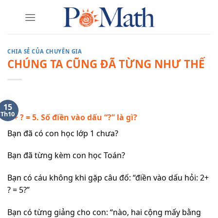
Skip
to
content
CHIA SẺ CỦA CHUYÊN GIA
CHÚNG TA CŨNG ĐÃ TỪNG NHƯ THẾ
15
Th10
2 + ? = 5. Số điền vào dấu “?” là gì?
Bạn đã có con học lớp 1 chưa?
Bạn đã từng kèm con học Toán?
Bạn có cáu không khi gặp câu đố: “điền vào dấu hỏi: 2+
? = 5?”
Bạn có từng giảng cho con: “nào, hai cộng mấy bằng