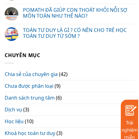
POMATH ĐÃ GIÚP CON THOÁT KHỎI NỖI SỢ
MÔN TOÁN NHƯ THẾ NÀO?
TOÁN TƯ DUY LÀ GÌ ? CÓ NÊN CHO TRẺ HỌC
TOÁN TƯ DUY TỪ SỚM ?
CHUYÊN MỤC
Chia sẻ của chuyên gia
(42)
Chưa được phân loại
(9)
Danh sách trung tâm
(6)
Dịch vụ
(3)
Học liệu
(10)
Khoá học toán tư duy
(3)