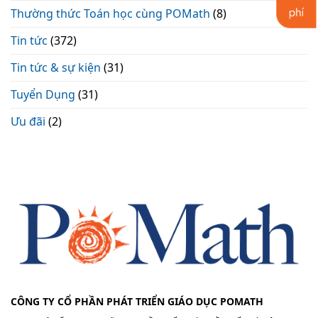
Thường thức Toán học cùng POMath
(8)
Tin tức
(372)
Tin tức & sự kiện
(31)
Tuyển Dụng
(31)
Ưu đãi
(2)
CÔNG TY CỔ PHẦN PHÁT TRIỂN GIÁO DỤC POMATH