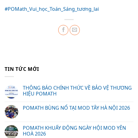
#POMath_Vui_học_Toán_Sáng_tương_lai
TIN TỨC MỚI
THÔNG BÁO CHÍNH THỨC VỀ BẢO VỆ THƯƠNG
HIỆU POMATH
POMATH BÙNG NỔ TẠI MOD TÂY HÀ NỘI 2026
POMATH KHUẤY ĐỘNG NGÀY HỘI MOD YÊN
HOÀ 2026