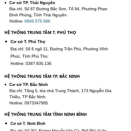
Cơ sở TP. Thái Nguyên
Địa chỉ: Số 87 Đường Bắc Sơn, Tổ 94, Phường Phan
Đình Phùng, Tỉnh Thái Nguyên
Hotline:
0846.575.686
HỆ THỐNG TRUNG TÂM T. PHÚ THỌ
Cơ sở T. Phú Thọ
Địa chỉ: Số 6 ngõ 11, Đường Trần Phú, Phường Vĩnh
Phúc, Tỉnh Phú Thọ.
Hotline: 0387.835.136
HỆ THỐNG TRUNG TÂM TP. BẮC NINH
Cơ sở TP. Bắc Ninh
Địa chỉ: Tầng 5, tòa nhà Trung Thành, 173 Nguyễn Gia
Thiều, TP Bắc Ninh.
Hotline: 0973347985
HỆ THỐNG TRUNG TÂM TỈNH NINH BÌNH
Cơ sở T. Ninh Bình
Địa chỉ: Số 257, Đường Nguyễn Văn Cừ, Phố Phú Xuân,