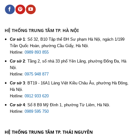
HỆ THỐNG TRUNG TÂM TP. HÀ NỘI
Cơ sở 1
:
Số 32, B10 Tập thể ĐH Sư phạm Hà Nội, ngách 1/199
Trần Quốc Hoàn, phường Cầu Giấy, Hà Nội.
Hotline:
0989 893 855
Cơ sở 2
:
Tầng 2, số nhà 33 phố Yên Lãng, phường Đống Đa, Hà
Nội.
Hotline:
0975 948 877
Cơ sở 3
:
BT19 - 16A1 Làng Việt Kiều Châu Âu, phường Hà Đông,
Hà Nội.
Hotline:
0912 933 620
Cơ sở 4
:
Số 8 B9 Mỹ Đình 1, phường Từ Liêm, Hà Nội.
Hotline:
0989 595 750
HỆ THỐNG TRUNG TÂM TP. THÁI NGUYÊN