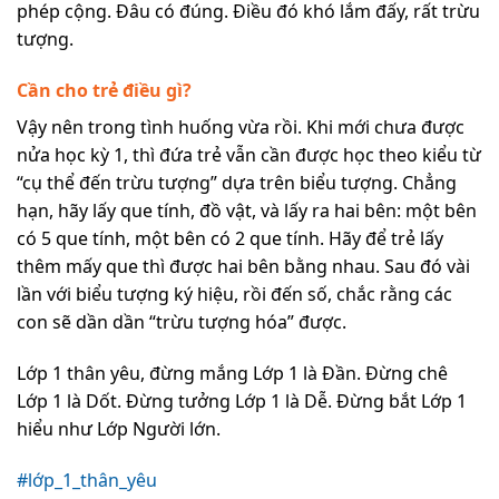
phép cộng. Đâu có đúng. Điều đó khó lắm đấy, rất trừu
tượng.
Cần cho trẻ điều gì?
Vậy nên trong tình huống vừa rồi. Khi mới chưa được
nửa học kỳ 1, thì đứa trẻ vẫn cần được học theo kiểu từ
“cụ thể đến trừu tượng” dựa trên biểu tượng. Chẳng
hạn, hãy lấy que tính, đồ vật, và lấy ra hai bên: một bên
có 5 que tính, một bên có 2 que tính. Hãy để trẻ lấy
thêm mấy que thì được hai bên bằng nhau. Sau đó vài
lần với biểu tượng ký hiệu, rồi đến số, chắc rằng các
con sẽ dần dần “trừu tượng hóa” được.
Lớp 1 thân yêu, đừng mắng Lớp 1 là Đần. Đừng chê
Lớp 1 là Dốt. Đừng tưởng Lớp 1 là Dễ. Đừng bắt Lớp 1
hiểu như Lớp Người lớn.
#lớp_1_thân_yêu