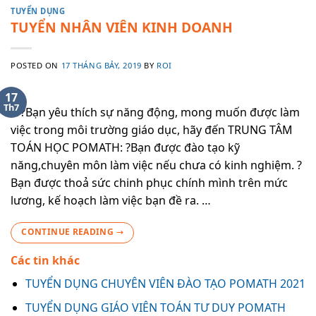
TUYỂN DỤNG
TUYỂN NHÂN VIÊN KINH DOANH
POSTED ON
17 THÁNG BẢY, 2019
BY
ROI
17
Th7
???Bạn yêu thích sự năng động, mong muốn được làm
việc trong môi trường giáo dục, hãy đến TRUNG TÂM
TOÁN HỌC POMATH: ?Bạn được đào tạo kỹ
năng,chuyên môn làm việc nếu chưa có kinh nghiệm. ?
Bạn được thoả sức chinh phục chính mình trên mức
lương, kế hoạch làm việc bạn đề ra. …
CONTINUE READING
→
Các tin khác
TUYỂN DỤNG CHUYÊN VIÊN ĐÀO TẠO POMATH 2021
TUYỂN DỤNG GIÁO VIÊN TOÁN TƯ DUY POMATH