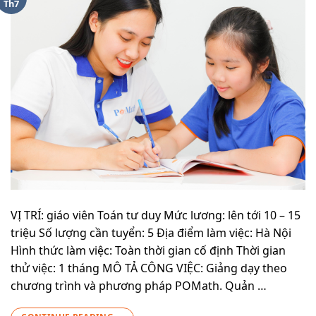
Th7
VỊ TRÍ: giáo viên Toán tư duy Mức lương: lên tới 10 – 15
triệu Số lượng cần tuyển: 5 Địa điểm làm việc: Hà Nội
Hình thức làm việc: Toàn thời gian cố định Thời gian
thử việc: 1 tháng MÔ TẢ CÔNG VIỆC: Giảng dạy theo
chương trình và phương pháp POMath. Quản …