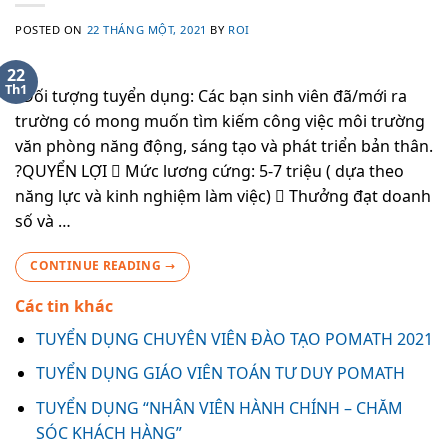
POSTED ON
22 THÁNG MỘT, 2021
BY
ROI
22
Th1
?Đối tượng tuyển dụng: Các bạn sinh viên đã/mới ra
trường có mong muốn tìm kiếm công việc môi trường
văn phòng năng động, sáng tạo và phát triển bản thân.
?QUYỂN LỢI  Mức lương cứng: 5-7 triệu ( dựa theo
năng lực và kinh nghiệm làm việc)  Thưởng đạt doanh
số và …
CONTINUE READING
→
Các tin khác
TUYỂN DỤNG CHUYÊN VIÊN ĐÀO TẠO POMATH 2021
TUYỂN DỤNG GIÁO VIÊN TOÁN TƯ DUY POMATH
TUYỂN DỤNG “NHÂN VIÊN HÀNH CHÍNH – CHĂM
SÓC KHÁCH HÀNG”