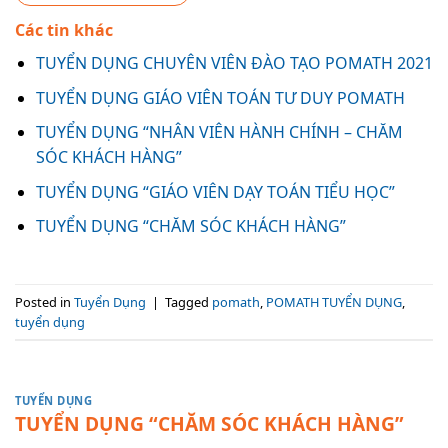
Các tin khác
TUYỂN DỤNG CHUYÊN VIÊN ĐÀO TẠO POMATH 2021
TUYỂN DỤNG GIÁO VIÊN TOÁN TƯ DUY POMATH
TUYỂN DỤNG “NHÂN VIÊN HÀNH CHÍNH – CHĂM
SÓC KHÁCH HÀNG”
TUYỂN DỤNG “GIÁO VIÊN DẠY TOÁN TIỂU HỌC”
TUYỂN DỤNG “CHĂM SÓC KHÁCH HÀNG”
Posted in
Tuyển Dụng
|
Tagged
pomath
,
POMATH TUYỂN DỤNG
,
tuyển dụng
TUYỂN DỤNG
TUYỂN DỤNG “CHĂM SÓC KHÁCH HÀNG”