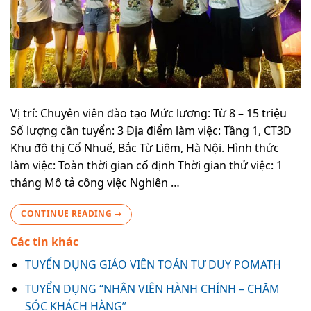
Vị trí: Chuyên viên đào tạo Mức lương: Từ 8 – 15 triệu
Số lượng cần tuyển: 3 Địa điểm làm việc: Tầng 1, CT3D
Khu đô thị Cổ Nhuế, Bắc Từ Liêm, Hà Nội. Hình thức
làm việc: Toàn thời gian cố định Thời gian thử việc: 1
tháng Mô tả công việc Nghiên …
CONTINUE READING
→
Các tin khác
TUYỂN DỤNG GIÁO VIÊN TOÁN TƯ DUY POMATH
TUYỂN DỤNG “NHÂN VIÊN HÀNH CHÍNH – CHĂM
SÓC KHÁCH HÀNG”