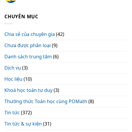
CHUYÊN MỤC
Chia sẻ của chuyên gia
(42)
Chưa được phân loại
(9)
Danh sách trung tâm
(6)
Dịch vụ
(3)
Học liệu
(10)
Khoá học toán tư duy
(3)
Thường thức Toán học cùng POMath
(8)
Tin tức
(372)
Tin tức & sự kiện
(31)