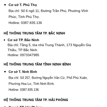
Cơ sở T. Phú Thọ
Địa chỉ: Số 6 ngõ 11, Đường Trần Phú, Phường Vĩnh
Phúc, Tỉnh Phú Thọ.
Hotline: 0387.835.136
HỆ THỐNG TRUNG TÂM TP. BẮC NINH
Cơ sở TP. Bắc Ninh
Địa chỉ: Tầng 5, tòa nhà Trung Thành, 173 Nguyễn Gia
Thiều, TP Bắc Ninh.
Hotline: 0973347985
HỆ THỐNG TRUNG TÂM TỈNH NINH BÌNH
Cơ sở T. Ninh Bình
Địa chỉ: Số 257, Đường Nguyễn Văn Cừ, Phố Phú Xuân,
Phường Hoa Lư, Tỉnh Ninh Bình.
Hotline: 0387.835.136
HỆ THỐNG TRUNG TÂM TP. HẢI PHÒNG