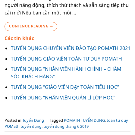
người năng động, thích thử thách và sẵn sàng tiếp thu
cái mới Nếu bạn cần một môi …
CONTINUE READING
→
Các tin khác
TUYỂN DỤNG CHUYÊN VIÊN ĐÀO TẠO POMATH 2021
TUYỂN DỤNG GIÁO VIÊN TOÁN TƯ DUY POMATH
TUYỂN DỤNG “NHÂN VIÊN HÀNH CHÍNH – CHĂM
SÓC KHÁCH HÀNG”
TUYỂN DỤNG “GIÁO VIÊN DẠY TOÁN TIỂU HỌC”
TUYỂN DỤNG “NHÂN VIÊN QUẢN LÍ LỚP HỌC”
Posted in
Tuyển Dụng
|
Tagged
POMATH TUYỂN DỤNG
,
toán tư duy
POMath tuyển dụng
,
tuyển dụng tháng 6 2019