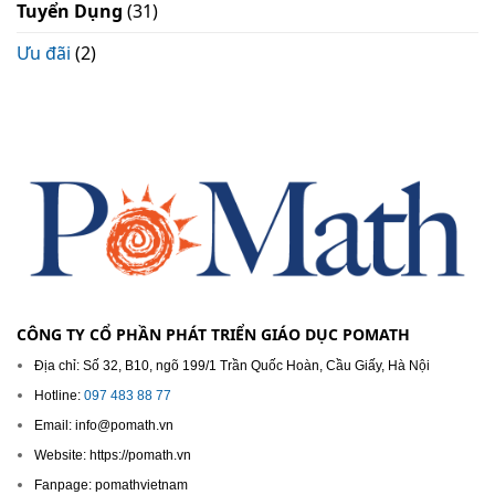
Tuyển Dụng
(31)
Ưu đãi
(2)
CÔNG TY CỔ PHẦN PHÁT TRIỂN GIÁO DỤC POMATH
Địa chỉ: Số 32, B10, ngõ 199/1 Trần Quốc Hoàn, Cầu Giấy, Hà Nội
Hotline:
097 483 88 77
Email: info@pomath.vn
Website: https://pomath.vn
Fanpage: pomathvietnam