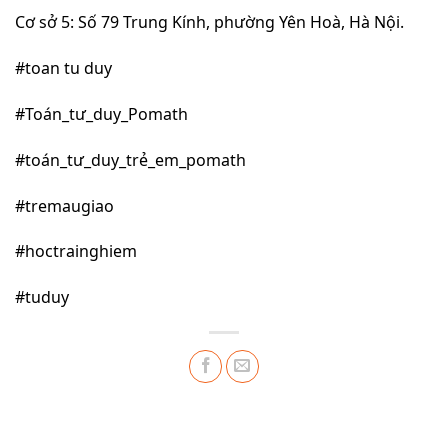
Cơ sở 5: Số 79 Trung Kính, phường Yên Hoà, Hà Nội.
#toan tu duy
#Toán_tư_duy_Pomath
#toán_tư_duy_trẻ_em_pomath
#tremaugiao
#hoctrainghiem
#tuduy