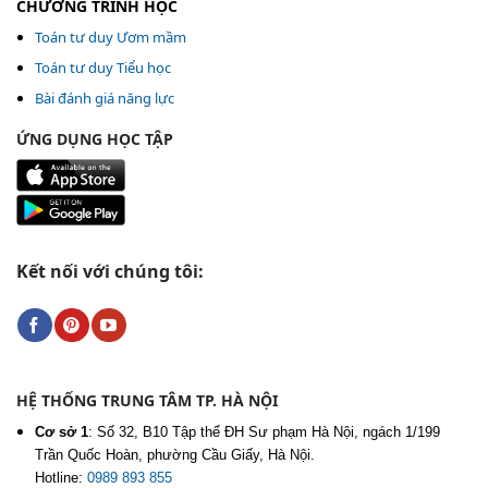
CHƯƠNG TRÌNH HỌC
Toán tư duy Ươm mầm
Toán tư duy Tiểu học
Bài đánh giá năng lực
ỨNG DỤNG HỌC TẬP
Kết nối với chúng tôi:
HỆ THỐNG TRUNG TÂM TP. HÀ NỘI
Cơ sở 1
:
Số 32, B10 Tập thể ĐH Sư phạm Hà Nội, ngách 1/199
Trần Quốc Hoàn, phường Cầu Giấy, Hà Nội.
Hotline:
0989 893 855