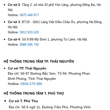
Cơ sở 2
:
Tầng 2, số nhà 33 phố Yên Lãng, phường Đống Đa, Hà
Nội.
Hotline:
0975 948 877
Cơ sở 3
:
BT19 - 16A1 Làng Việt Kiều Châu Âu, phường Hà Đông,
Hà Nội.
Hotline:
0912 933 620
Cơ sở 4
:
Số 8 B9 Mỹ Đình 1, phường Từ Liêm, Hà Nội.
Hotline:
0989 595 750
HỆ THỐNG TRUNG TÂM TP. THÁI NGUYÊN
Cơ sở TP. Thái Nguyên
Địa chỉ: Số 87 Đường Bắc Sơn, Tổ 94, Phường Phan
Đình Phùng, Tỉnh Thái Nguyên
Hotline:
0846.575.686
HỆ THỐNG TRUNG TÂM T. PHÚ THỌ
Cơ sở T. Phú Thọ
Địa chỉ: Số 6 ngõ 11, Đường Trần Phú, Phường Vĩnh