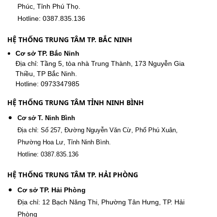
Phúc, Tỉnh Phú Thọ.
Hotline: 0387.835.136
HỆ THỐNG TRUNG TÂM TP. BẮC NINH
Cơ sở TP. Bắc Ninh
Địa chỉ: Tầng 5, tòa nhà Trung Thành, 173 Nguyễn Gia
Thiều, TP Bắc Ninh.
Hotline: 0973347985
HỆ THỐNG TRUNG TÂM TỈNH NINH BÌNH
Cơ sở T. Ninh Bình
Địa chỉ: Số 257, Đường Nguyễn Văn Cừ, Phố Phú Xuân,
Phường Hoa Lư, Tỉnh Ninh Bình.
Hotline: 0387.835.136
HỆ THỐNG TRUNG TÂM TP. HẢI PHÒNG
Cơ sở TP. Hải Phòng
Địa chỉ: 12 Bạch Năng Thi, Phường Tân Hưng, TP. Hải
Phòng