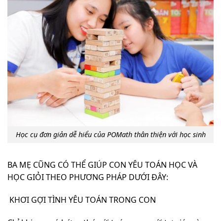
Học cụ đơn giản dễ hiểu của POMath thân thiện với học sinh
BA MẸ CŨNG CÓ THỂ GIÚP CON YÊU TOÁN HỌC VÀ
HỌC GIỎI THEO PHƯƠNG PHÁP DƯỚI ĐÂY:
KHƠI GỢI TÌNH YÊU TOÁN TRONG CON