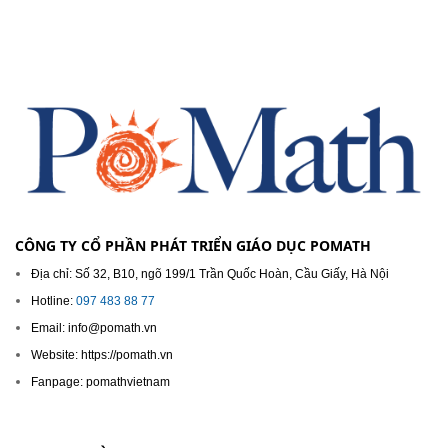
CÔNG TY CỔ PHẦN PHÁT TRIỂN GIÁO DỤC POMATH
Địa chỉ: Số 32, B10, ngõ 199/1 Trần Quốc Hoàn, Cầu Giấy, Hà Nội
Hotline:
097 483 88 77
Email: info@pomath.vn
Website: https://pomath.vn
Fanpage: pomathvietnam