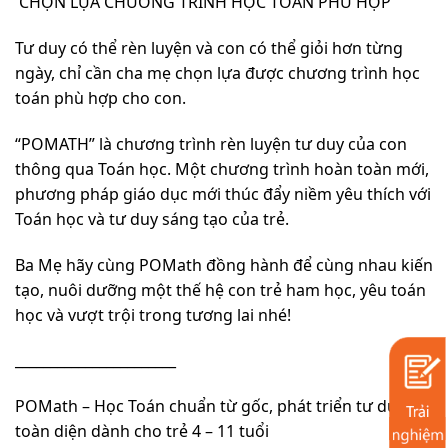
CHỌN LỰA CHƯƠNG TRÌNH HỌC TOÁN PHÙ HỢP
Tư duy có thể rèn luyện và con có thể giỏi hơn từng
ngày, chỉ cần cha mẹ chọn lựa được chương trình học
toán phù hợp cho con.
“POMATH” là chương trình rèn luyện tư duy của con
thông qua Toán học. Một chương trình hoàn toàn mới,
phương pháp giáo dục mới thúc đẩy niềm yêu thích với
Toán học và tư duy sáng tạo của trẻ.
Ba Mẹ hãy cùng POMath đồng hành để cùng nhau kiến
tạo, nuôi dưỡng một thế hệ con trẻ ham học, yêu toán
học và vượt trội trong tương lai nhé!
_______________________
POMath – Học Toán chuẩn từ gốc, phát triển tư duy
toàn diện dành cho trẻ 4 – 11 tuổi