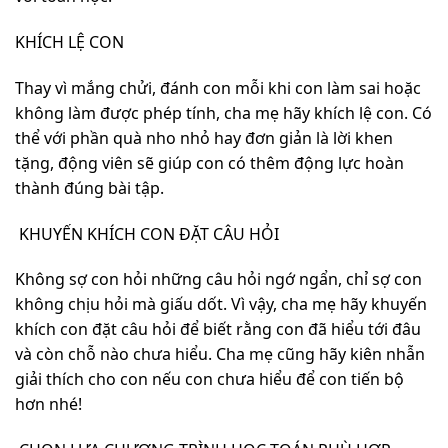
KHÍCH LỆ CON
Thay vì mắng chửi, đánh con mỗi khi con làm sai hoặc
không làm được phép tính, cha mẹ hãy khích lệ con. Có
thể với phần quà nho nhỏ hay đơn giản là lời khen
tặng, động viên sẽ giúp con có thêm động lực hoàn
thành đúng bài tập.
KHUYẾN KHÍCH CON ĐẶT CÂU HỎI
Không sợ con hỏi những câu hỏi ngớ ngẩn, chỉ sợ con
không chịu hỏi mà giấu dốt. Vì vậy, cha mẹ hãy khuyến
khích con đặt câu hỏi để biết rằng con đã hiểu tới đâu
và còn chỗ nào chưa hiểu. Cha mẹ cũng hãy kiên nhẫn
giải thích cho con nếu con chưa hiểu để con tiến bộ
hơn nhé!