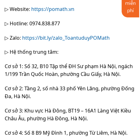
▷ Website:
https://pomath.vn
▷ Hotline: 0974.838.877
▷ Zalo:
https://bit.ly/zalo_ToantuduyPOMath
▷ Hệ thống trung tâm:
Cơ sở 1: Số 32, B10 Tập thể ĐH Sư phạm Hà Nội, ngách
1/199 Trần Quốc Hoàn, phường Cầu Giấy, Hà Nội.
Cơ sở 2: Tầng 2, số nhà 33 phố Yên Lãng, phường Đống
Đa, Hà Nội.
Cơ sở 3: Khu vực Hà Đông, BT19 – 16A1 Làng Việt Kiều
Châu Âu, phường Hà Đông, Hà Nội.
Cơ sở 4: Số 8 B9 Mỹ Đình 1, phường Từ Liêm, Hà Nội.