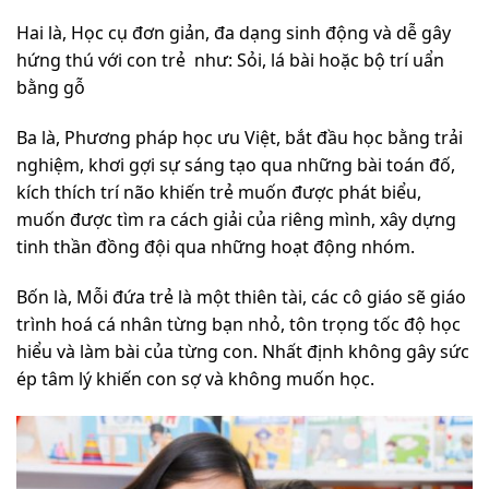
Hai là, Học cụ đơn giản, đa dạng sinh động và dễ gây
hứng thú với con trẻ
như: Sỏi, lá bài hoặc bộ trí uẩn
bằng gỗ
Ba là, Phương pháp học ưu Việt, bắt đầu học bằng trải
nghiệm, khơi gợi sự sáng tạo qua những bài toán đố,
kích thích trí não khiến trẻ muốn được phát biểu,
muốn được tìm ra cách giải của riêng mình, xây dựng
tinh thần đồng đội qua những hoạt động nhóm.
Bốn là, Mỗi đứa trẻ là một thiên tài, các cô giáo sẽ giáo
trình hoá cá nhân từng bạn nhỏ, tôn trọng tốc độ học
hiểu và làm bài của từng con. Nhất định không gây sức
ép tâm lý khiến con sợ và không muốn học.