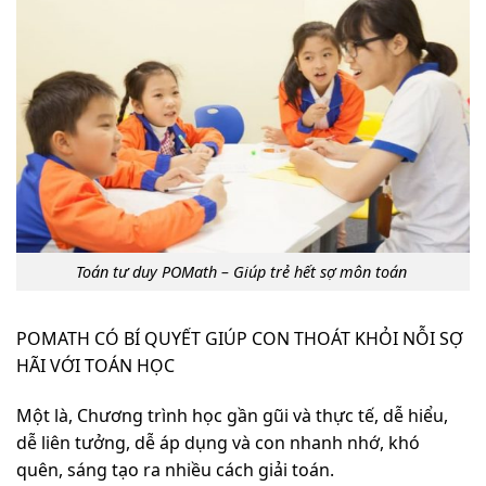
Toán tư duy POMath – Giúp trẻ hết sợ môn toán
POMATH CÓ BÍ QUYẾT GIÚP CON THOÁT KHỎI NỖI SỢ
HÃI VỚI TOÁN HỌC
Một là, Chương trình học gần gũi và thực tế, dễ hiểu,
dễ liên tưởng, dễ áp dụng và con nhanh nhớ, khó
quên, sáng tạo ra nhiều cách giải toán.