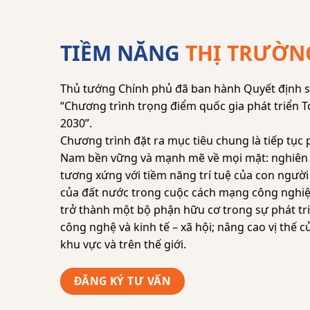
TIỀM NĂNG
THỊ TRƯỜN
Thủ tướng Chính phủ đã ban hành Quyết định 
“Chương trình trọng điểm quốc gia phát triển T
2030”.
Chương trình đặt ra mục tiêu chung là tiếp tục 
Nam bền vững và mạnh mẽ về mọi mặt: nghiên 
tương xứng với tiềm năng trí tuệ của con ngườ
của đất nước trong cuộc cách mạng công nghiệ
trở thành một bộ phận hữu cơ trong sự phát tr
công nghệ và kinh tế – xã hội; nâng cao vị thế 
khu vực và trên thế giới.
ĐĂNG KÝ TƯ VẤN