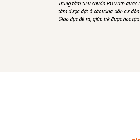
Trung tâm tiêu chuẩn POMath được q
tâm được đặt ở các vùng dân cư đông 
Giáo dục đề ra, giúp trẻ được học tập