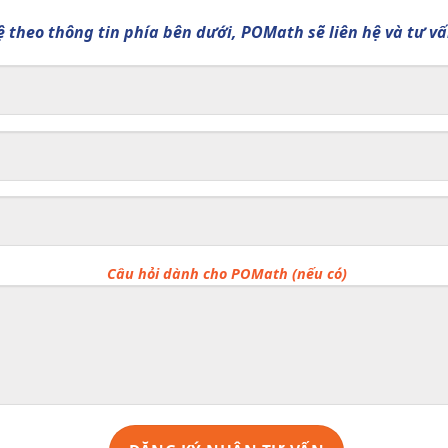
 hệ theo thông tin phía bên dưới, POMath sẽ liên hệ và tư v
Câu hỏi dành cho POMath (nếu có)