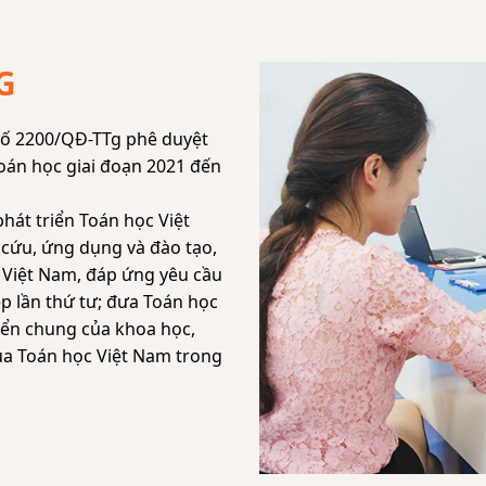
G
số 2200/QĐ-TTg phê duyệt
oán học giai đoạn 2021 đến
phát triển Toán học Việt
cứu, ứng dụng và đào tạo,
i Việt Nam, đáp ứng yêu cầu
p lần thứ tư; đưa Toán học
iển chung của khoa học,
của Toán học Việt Nam trong