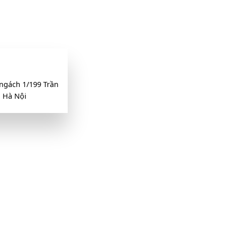
ngách 1/199 Trần
 Hà Nội