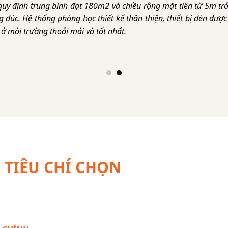
uy định trung bình đạt 180m2 và chiều rộng mặt tiền từ 5m trở
đúc. Hệ thống phòng học thiết kế thân thiện, thiết bị đèn đượ
 ở môi trường thoải mái và tốt nhất.
TIÊU CHÍ CHỌN
NHÀ ĐẦU TƯ