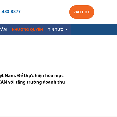
.483.8877
VÀO HỌC
TÂM
NHƯỢNG QUYỀN
TIN TỨC
Việt Nam. Để thực hiện hóa mục
SEAN với tăng trưởng doanh thu