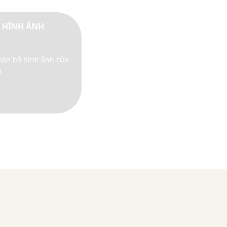
 HÌNH ẢNH
toàn bộ hình ảnh của
h