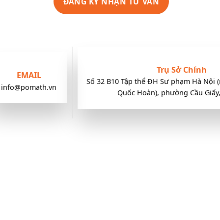
Trụ Sở Chính
EMAIL
Số 32 B10 Tập thể ĐH Sư phạm Hà Nội (
info@pomath.vn
Quốc Hoàn), phường Cầu Giấy,