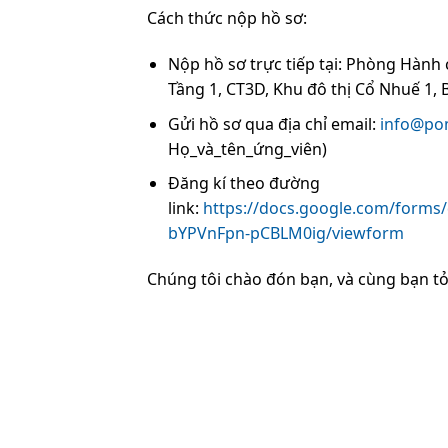
Cách thức nộp hồ sơ:
Nộp hồ sơ trực tiếp tại: Phòng Hành
Tầng 1, CT3D, Khu đô thị Cổ Nhuế 1, 
Gửi hồ sơ qua địa chỉ email:
info@po
Họ_và_tên_ứng_viên)
Đăng kí theo đường
link:
https://docs.google.com/for
bYPVnFpn-pCBLM0ig/viewform
Chúng tôi chào đón bạn, và cùng bạn tỏ