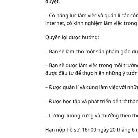
duyệt.
– Có năng lực làm việc và quản lí các cô
internet, có kinh nghiệm làm việc trong 
Quyền lợi được hưởng:
– Bạn sẽ làm cho một sản phẩm giáo dụ
– Bạn sẽ được làm việc trong môi trườ
được đầu tư để thực hiện những ý tưởn
– Được quản lí và cùng làm việc với nhữ
– Được học tập và phát triển để trở thàn
– Lương: lương cứng và thưởng theo th
Hạn nộp hồ sơ: 16h00 ngày 20 tháng 6 