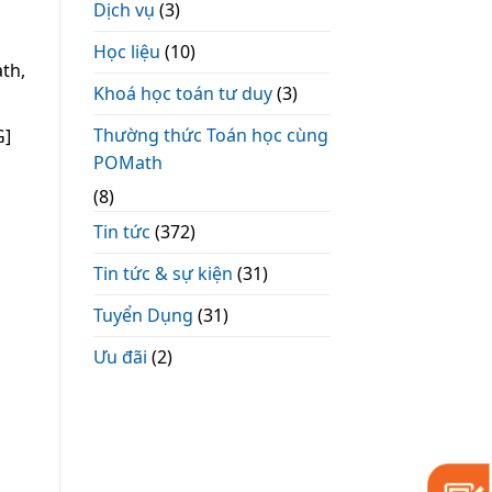
Dịch vụ
(3)
Học liệu
(10)
th,
Khoá học toán tư duy
(3)
Thường thức Toán học cùng
G]
POMath
(8)
Tin tức
(372)
Tin tức & sự kiện
(31)
Tuyển Dụng
(31)
Ưu đãi
(2)