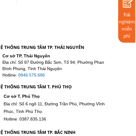
Ệ THỐNG TRUNG TÂM TP. THÁI NGUYÊN
Cơ sở TP. Thái Nguyên
Địa chỉ: Số 87 Đường Bắc Sơn, Tổ 94, Phường Phan
Đình Phùng, Tỉnh Thái Nguyên
Hotline:
0846.575.686
Ệ THỐNG TRUNG TÂM T. PHÚ THỌ
Cơ sở T. Phú Thọ
Địa chỉ: Số 6 ngõ 11, Đường Trần Phú, Phường Vĩnh
Phúc, Tỉnh Phú Thọ.
Hotline: 0387.835.136
Ệ THỐNG TRUNG TÂM TP. BẮC NINH