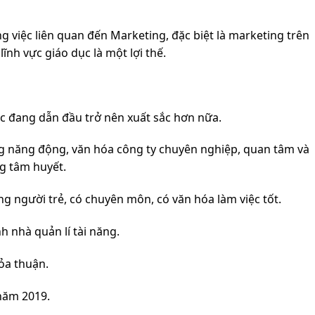
ng việc liên quan đến Marketing, đặc biệt là marketing trên
lĩnh vực giáo dục là một lợi thế.
c đang dẫn đầu trở nên xuất sắc hơn nữa.
ng năng động, văn hóa công ty chuyên nghiệp, quan tâm và
g tâm huyết.
ng người trẻ, có chuyên môn, có văn hóa làm việc tốt.
h nhà quản lí tài năng.
ỏa thuận.
năm 2019.