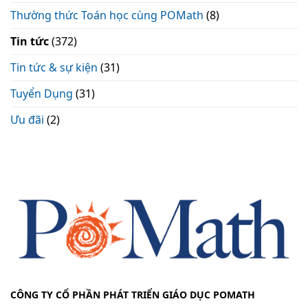
Thường thức Toán học cùng POMath
(8)
Tin tức
(372)
Tin tức & sự kiện
(31)
Tuyển Dụng
(31)
Ưu đãi
(2)
CÔNG TY CỔ PHẦN PHÁT TRIỂN GIÁO DỤC POMATH