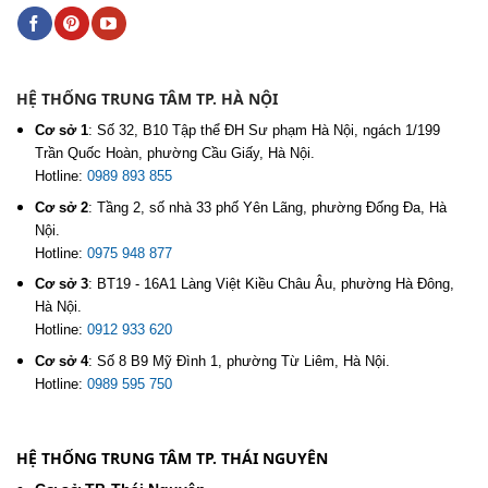
HỆ THỐNG TRUNG TÂM TP. HÀ NỘI
Cơ sở 1
:
Số 32, B10 Tập thể ĐH Sư phạm Hà Nội, ngách 1/199
Trần Quốc Hoàn, phường Cầu Giấy, Hà Nội.
Hotline:
0989 893 855
Cơ sở 2
:
Tầng 2, số nhà 33 phố Yên Lãng, phường Đống Đa, Hà
Nội.
Hotline:
0975 948 877
Cơ sở 3
:
BT19 - 16A1 Làng Việt Kiều Châu Âu, phường Hà Đông,
Hà Nội.
Hotline:
0912 933 620
Cơ sở 4
:
Số 8 B9 Mỹ Đình 1, phường Từ Liêm, Hà Nội.
Hotline:
0989 595 750
HỆ THỐNG TRUNG TÂM TP. THÁI NGUYÊN