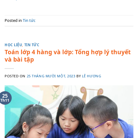
Posted in
Tin tức
HỌC LIỆU
,
TIN TỨC
Toán lớp 4 hàng và lớp: Tổng hợp lý thuyết
và bài tập
POSTED ON
25 THÁNG MƯỜI MỘT, 2023
BY
LÊ HƯƠNG
25
Th11