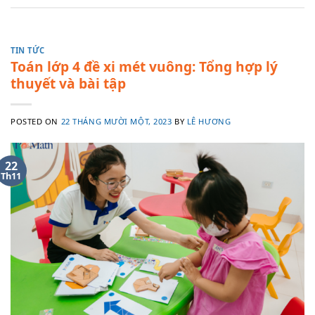
TIN TỨC
Toán lớp 4 đề xi mét vuông: Tổng hợp lý
thuyết và bài tập
POSTED ON
22 THÁNG MƯỜI MỘT, 2023
BY
LÊ HƯƠNG
22
Th11