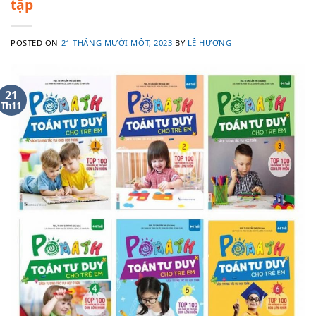
tập
POSTED ON
21 THÁNG MƯỜI MỘT, 2023
BY
LÊ HƯƠNG
21
Th11