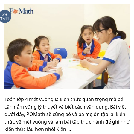
23
Th11
Toán lớp 4 mét vuông là kiến thức quan trọng mà bé
cần nắm vững lý thuyết và biết cách vận dụng. Bài viết
dưới đây, POMath sẽ cùng bé và ba mẹ ôn tập lại kiến
thức về mét vuông và làm bài tập thực hành để ghi nhớ
kiến thức lâu hơn nhé! Kiến …