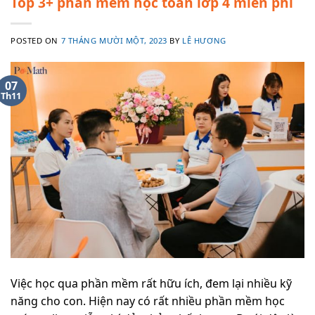
Top 3+ phần mềm học toán lớp 4 miễn phí
POSTED ON
7 THÁNG MƯỜI MỘT, 2023
BY
LÊ HƯƠNG
07
Th11
Việc học qua phần mềm rất hữu ích, đem lại nhiều kỹ
năng cho con. Hiện nay có rất nhiều phần mềm học