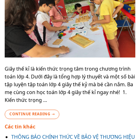
Giây thế kỉ là kiến thức trọng tâm trong chương trình
toán lớp 4. Dưới đây là tổng hợp lý thuyết và một số bài
tập luyện tập toán lớp 4 giây thế kỷ mà bé cần nắm. Ba
mẹ cùng con học toán lớp 4 giây thế kỉ ngay nhé! 1.
Kiến thức trọng …
CONTINUE READING
→
Các tin khác
THÔNG BÁO CHÍNH THỨC VỀ BẢO VỆ THƯƠNG HIỆU