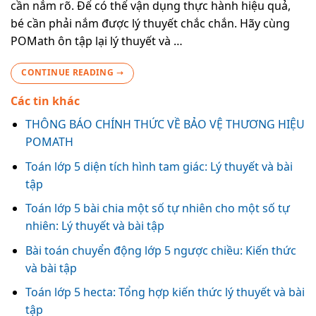
cần nắm rõ. Để có thể vận dụng thực hành hiệu quả,
bé cần phải nắm được lý thuyết chắc chắn. Hãy cùng
POMath ôn tập lại lý thuyết và …
CONTINUE READING
→
Các tin khác
THÔNG BÁO CHÍNH THỨC VỀ BẢO VỆ THƯƠNG HIỆU
POMATH
Toán lớp 5 diện tích hình tam giác: Lý thuyết và bài
tập
Toán lớp 5 bài chia một số tự nhiên cho một số tự
nhiên: Lý thuyết và bài tập
Bài toán chuyển động lớp 5 ngược chiều: Kiến thức
và bài tập
Toán lớp 5 hecta: Tổng hợp kiến thức lý thuyết và bài
tập