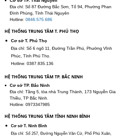
Cơ sở TP. Thái Nguyên
Địa chỉ: Số 87 Đường Bắc Sơn, Tổ 94, Phường Phan
Đình Phùng, Tỉnh Thái Nguyên
Hotline:
0846.575.686
HỆ THỐNG TRUNG TÂM T. PHÚ THỌ
Cơ sở T. Phú Thọ
Địa chỉ: Số 6 ngõ 11, Đường Trần Phú, Phường Vĩnh
Phúc, Tỉnh Phú Thọ.
Hotline: 0387.835.136
HỆ THỐNG TRUNG TÂM TP. BẮC NINH
Cơ sở TP. Bắc Ninh
Địa chỉ: Tầng 5, tòa nhà Trung Thành, 173 Nguyễn Gia
Thiều, TP Bắc Ninh.
Hotline: 0973347985
HỆ THỐNG TRUNG TÂM TỈNH NINH BÌNH
Cơ sở T. Ninh Bình
Địa chỉ: Số 257, Đường Nguyễn Văn Cừ, Phố Phú Xuân,