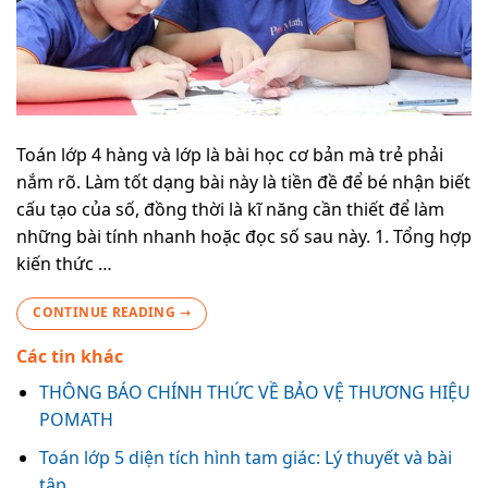
Toán lớp 4 hàng và lớp là bài học cơ bản mà trẻ phải
nắm rõ. Làm tốt dạng bài này là tiền đề để bé nhận biết
cấu tạo của số, đồng thời là kĩ năng cần thiết để làm
những bài tính nhanh hoặc đọc số sau này. 1. Tổng hợp
kiến thức …
CONTINUE READING
→
Các tin khác
THÔNG BÁO CHÍNH THỨC VỀ BẢO VỆ THƯƠNG HIỆU
POMATH
Toán lớp 5 diện tích hình tam giác: Lý thuyết và bài
tập