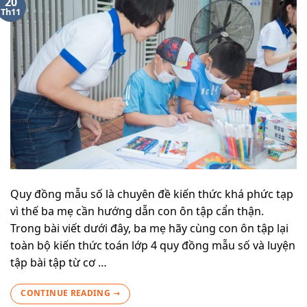
20
Th11
Quy đồng mẫu số là chuyên đề kiến thức khá phức tạp
vì thế ba mẹ cần hướng dẫn con ôn tập cẩn thận.
Trong bài viết dưới đây, ba mẹ hãy cùng con ôn tập lại
toàn bộ kiến thức toán lớp 4 quy đồng mẫu số và luyện
tập bài tập từ cơ …
CONTINUE READING
→