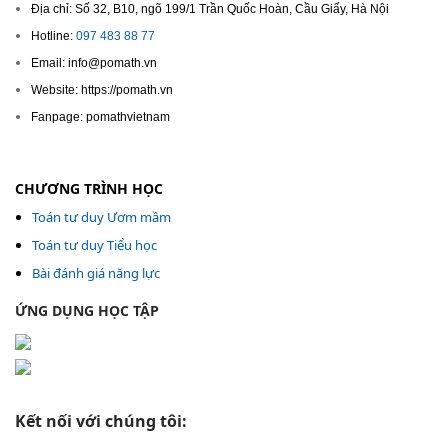
Địa chỉ: Số 32, B10, ngõ 199/1 Trần Quốc Hoàn, Cầu Giấy, Hà Nội
Hotline:
097 483 88 77
Email: info@pomath.vn
Website: https://pomath.vn
Fanpage: pomathvietnam
CHƯƠNG TRÌNH HỌC
Toán tư duy Ươm mầm
Toán tư duy Tiểu học
Bài đánh giá năng lực
ỨNG DỤNG HỌC TẬP
Kết nối với chúng tôi: