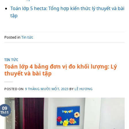
Toán lớp 5 hecta: Tổng hợp kiến thức lý thuyết và bài
tập
Posted in
Tin tức
TIN TỨC
Toán lớp 4 bảng đơn vị đo khối lượng: Lý
thuyết và bài tập
POSTED ON
9 THÁNG MƯỜI MỘT, 2023
BY
LÊ HƯƠNG
09
Th11