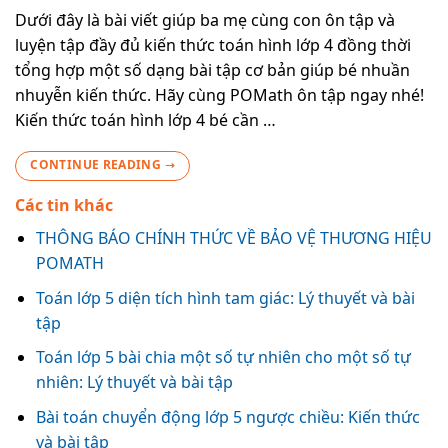
Dưới đây là bài viết giúp ba mẹ cùng con ôn tập và
luyện tập đầy đủ kiến thức toán hình lớp 4 đồng thời
tổng hợp một số dạng bài tập cơ bản giúp bé nhuần
nhuyễn kiến thức. Hãy cùng POMath ôn tập ngay nhé!
Kiến thức toán hình lớp 4 bé cần …
CONTINUE READING
→
Các tin khác
THÔNG BÁO CHÍNH THỨC VỀ BẢO VỆ THƯƠNG HIỆU
POMATH
Toán lớp 5 diện tích hình tam giác: Lý thuyết và bài
tập
Toán lớp 5 bài chia một số tự nhiên cho một số tự
nhiên: Lý thuyết và bài tập
Bài toán chuyển động lớp 5 ngược chiều: Kiến thức
và bài tập