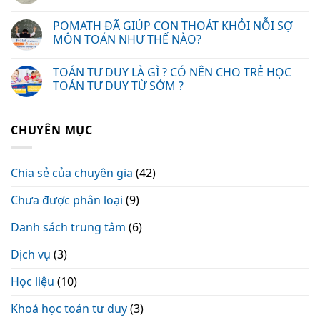
POMATH ĐÃ GIÚP CON THOÁT KHỎI NỖI SỢ
MÔN TOÁN NHƯ THẾ NÀO?
TOÁN TƯ DUY LÀ GÌ ? CÓ NÊN CHO TRẺ HỌC
TOÁN TƯ DUY TỪ SỚM ?
CHUYÊN MỤC
Chia sẻ của chuyên gia
(42)
Chưa được phân loại
(9)
Danh sách trung tâm
(6)
Dịch vụ
(3)
Học liệu
(10)
Khoá học toán tư duy
(3)