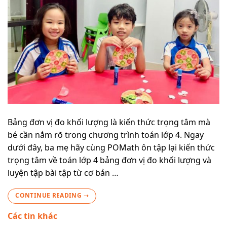
Bảng đơn vị đo khối lượng là kiến thức trọng tâm mà
bé cần nắm rõ trong chương trình toán lớp 4. Ngay
dưới đây, ba mẹ hãy cùng POMath ôn tập lại kiến thức
trọng tâm về toán lớp 4 bảng đơn vị đo khối lượng và
luyện tập bài tập từ cơ bản …
CONTINUE READING
→
Các tin khác