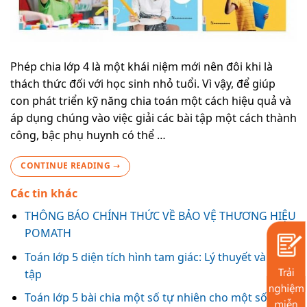
Phép chia lớp 4 là một khái niệm mới nên đôi khi là
thách thức đối với học sinh nhỏ tuổi. Vì vậy, để giúp
con phát triển kỹ năng chia toán một cách hiệu quả và
áp dụng chúng vào việc giải các bài tập một cách thành
công, bậc phụ huynh có thể …
CONTINUE READING
→
Các tin khác
THÔNG BÁO CHÍNH THỨC VỀ BẢO VỆ THƯƠNG HIỆU
POMATH
Toán lớp 5 diện tích hình tam giác: Lý thuyết và bài
tập
Toán lớp 5 bài chia một số tự nhiên cho một số tự