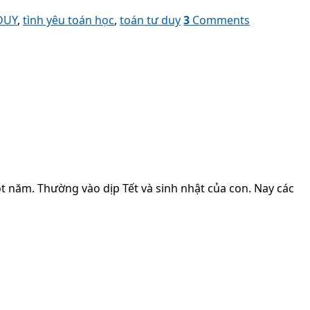
DUY
,
tình yêu toán học
,
toán tư duy
3
Comments
ăm. Thường vào dịp Tết và sinh nhật của con. Nay các