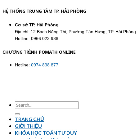
HỆ THỐNG TRUNG TÂM TP. HẢI PHÒNG
Cơ sở TP. Hải Phòng
Địa chỉ: 12 Bạch Năng Thi, Phường Tân Hưng, TP. Hải Phòng
Hotline: 0966.023.938
CHƯƠNG TRÌNH POMATH ONLINE
Hotline:
0974 838 877
TRANG CHỦ
GIỚI THIỆU
KHÓA HỌC TOÁN TƯ DUY