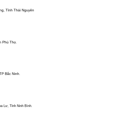
ng, Tỉnh Thái Nguyên
h Phú Thọ.
TP Bắc Ninh.
 Lư, Tỉnh Ninh Bình.