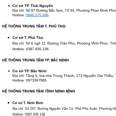
Cơ sở TP. Thái Nguyên
Địa chỉ: Số 87 Đường Bắc Sơn, Tổ 94, Phường Phan Đình Phù
Hotline:
0846.575.686
HỆ THỐNG TRUNG TÂM T. PHÚ THỌ
Cơ sở T. Phú Thọ
Địa chỉ: Số 6 ngõ 11, Đường Trần Phú, Phường Vĩnh Phúc, Tỉn
Hotline: 0387.835.136
HỆ THỐNG TRUNG TÂM TP. BẮC NINH
Cơ sở TP. Bắc Ninh
Địa chỉ: Tầng 5, tòa nhà Trung Thành, 173 Nguyễn Gia Thiều, 
Hotline: 0973347985
HỆ THỐNG TRUNG TÂM TỈNH NINH BÌNH
Cơ sở T. Ninh Bình
Địa chỉ: Số 257, Đường Nguyễn Văn Cừ, Phố Phú Xuân, Phường Hoa
Hotline: 0387.835.136