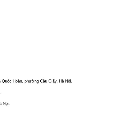
n Quốc Hoàn, phường Cầu Giấy, Hà Nội.
.
à Nội.