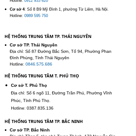
Hotline:
0912 933 620
Cơ sở 4
:
Số 8 B9 Mỹ Đình 1, phường Từ Liêm, Hà Nội.
Hotline:
0989 595 750
HỆ THỐNG TRUNG TÂM TP. THÁI NGUYÊN
Cơ sở TP. Thái Nguyên
Địa chỉ: Số 87 Đường Bắc Sơn, Tổ 94, Phường Phan
Đình Phùng, Tỉnh Thái Nguyên
Hotline:
0846.575.686
HỆ THỐNG TRUNG TÂM T. PHÚ THỌ
Cơ sở T. Phú Thọ
Địa chỉ: Số 6 ngõ 11, Đường Trần Phú, Phường Vĩnh
Phúc, Tỉnh Phú Thọ.
Hotline: 0387.835.136
HỆ THỐNG TRUNG TÂM TP. BẮC NINH
Cơ sở TP. Bắc Ninh