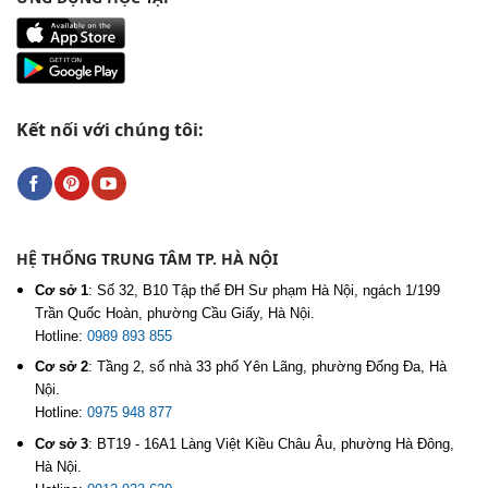
Kết nối với chúng tôi:
HỆ THỐNG TRUNG TÂM TP. HÀ NỘI
Cơ sở 1
:
Số 32, B10 Tập thể ĐH Sư phạm Hà Nội, ngách 1/199
Trần Quốc Hoàn, phường Cầu Giấy, Hà Nội.
Hotline:
0989 893 855
Cơ sở 2
:
Tầng 2, số nhà 33 phố Yên Lãng, phường Đống Đa, Hà
Nội.
Hotline:
0975 948 877
Cơ sở 3
:
BT19 - 16A1 Làng Việt Kiều Châu Âu, phường Hà Đông,
Hà Nội.