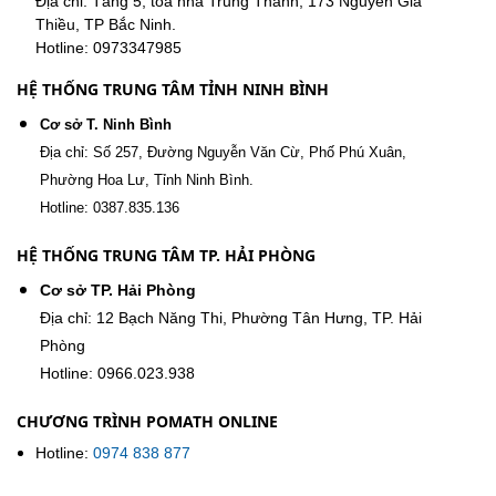
Địa chỉ: Tầng 5, tòa nhà Trung Thành, 173 Nguyễn Gia
Thiều, TP Bắc Ninh.
Hotline: 0973347985
HỆ THỐNG TRUNG TÂM TỈNH NINH BÌNH
Cơ sở T. Ninh Bình
Địa chỉ: Số 257, Đường Nguyễn Văn Cừ, Phố Phú Xuân,
Phường Hoa Lư, Tỉnh Ninh Bình.
Hotline: 0387.835.136
HỆ THỐNG TRUNG TÂM TP. HẢI PHÒNG
Cơ sở TP. Hải Phòng
Địa chỉ: 12 Bạch Năng Thi, Phường Tân Hưng, TP. Hải
Phòng
Hotline: 0966.023.938
CHƯƠNG TRÌNH POMATH ONLINE
Hotline:
0974 838 877