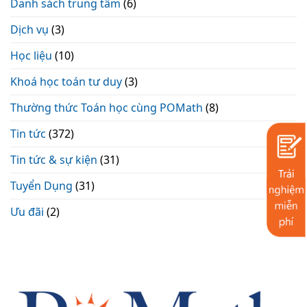
Danh sách trung tâm
(6)
Dịch vụ
(3)
Học liệu
(10)
Khoá học toán tư duy
(3)
Thường thức Toán học cùng POMath
(8)
Tin tức
(372)
Tin tức & sự kiện
(31)
Tuyển Dụng
(31)
Ưu đãi
(2)