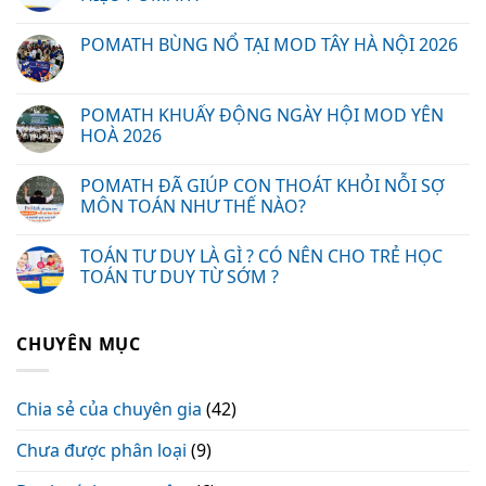
POMATH BÙNG NỔ TẠI MOD TÂY HÀ NỘI 2026
POMATH KHUẤY ĐỘNG NGÀY HỘI MOD YÊN
HOÀ 2026
POMATH ĐÃ GIÚP CON THOÁT KHỎI NỖI SỢ
MÔN TOÁN NHƯ THẾ NÀO?
TOÁN TƯ DUY LÀ GÌ ? CÓ NÊN CHO TRẺ HỌC
TOÁN TƯ DUY TỪ SỚM ?
CHUYÊN MỤC
Chia sẻ của chuyên gia
(42)
Chưa được phân loại
(9)