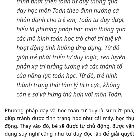
trình phát triển toán tư duy thông qua
dạy học môn Toán theo định hướng cá
nhân dành cho trẻ em, Toán tư duy được
hiểu là phương pháp học toán thông qua
các mô hình toán học trò chơi trí tuệ và
hoạt động tình huống ứng dụng. Từ đó
giúp trẻ phát triển tư duy logic, rèn luyện
phản xạ trí tưởng tượng và các thành tố
của năng lực toán học. Từ đó, trẻ hình
thành trạng thái tâm lý tích cực, không
còn e sợ và hứng thú hơn với môn Toán.
Phương pháp dạy và học toán tư duy là sự bứt phá,
giúp tránh được tình trạng học như cái máy, học thụ
động. Thay vào đó, bé sẽ được tự chủ động, được vận
dụng suy nghĩ cũng như tư duy độc lập để giải quyết