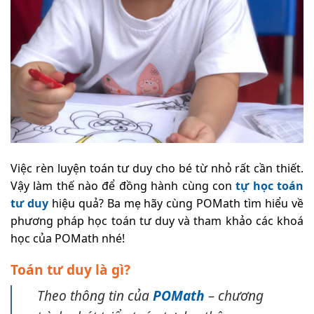
Việc rèn luyện toán tư duy cho bé từ nhỏ rất cần thiết.
Vậy làm thế nào để đồng hành cùng con
tự học toán
tư duy
hiệu quả? Ba mẹ hãy cùng POMath tìm hiểu về
phương pháp học toán tư duy và tham khảo các khoá
học của POMath nhé!
Toán tư duy là gì?
Theo thông tin của
POMath
– chương