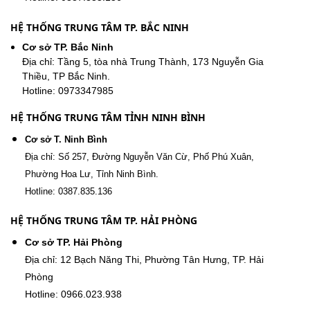
HỆ THỐNG TRUNG TÂM TP. BẮC NINH
Cơ sở TP. Bắc Ninh
Địa chỉ: Tầng 5, tòa nhà Trung Thành, 173 Nguyễn Gia
Thiều, TP Bắc Ninh.
Hotline: 0973347985
HỆ THỐNG TRUNG TÂM TỈNH NINH BÌNH
Cơ sở T. Ninh Bình
Địa chỉ: Số 257, Đường Nguyễn Văn Cừ, Phố Phú Xuân,
Phường Hoa Lư, Tỉnh Ninh Bình.
Hotline: 0387.835.136
HỆ THỐNG TRUNG TÂM TP. HẢI PHÒNG
Cơ sở TP. Hải Phòng
Địa chỉ: 12 Bạch Năng Thi, Phường Tân Hưng, TP. Hải
Phòng
Hotline: 0966.023.938