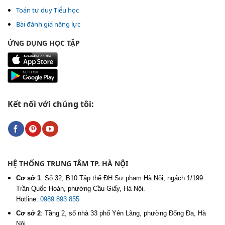
Toán tư duy Tiểu học
Bài đánh giá năng lực
ỨNG DỤNG HỌC TẬP
Kết nối với chúng tôi:
HỆ THỐNG TRUNG TÂM TP. HÀ NỘI
Cơ sở 1
:
Số 32, B10 Tập thể ĐH Sư phạm Hà Nội, ngách 1/199
Trần Quốc Hoàn, phường Cầu Giấy, Hà Nội.
Hotline:
0989 893 855
Cơ sở 2
:
Tầng 2, số nhà 33 phố Yên Lãng, phường Đống Đa, Hà
Nội.