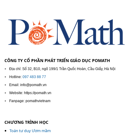
CÔNG TY CỔ PHẦN PHÁT TRIỂN GIÁO DỤC POMATH
Địa chỉ: Số 32, B10, ngõ 199/1 Trần Quốc Hoàn, Cầu Giấy, Hà Nội
Hotline:
097 483 88 77
Email: info@pomath.vn
Website: https://pomath.vn
Fanpage: pomathvietnam
CHƯƠNG TRÌNH HỌC
Toán tư duy Ươm mầm