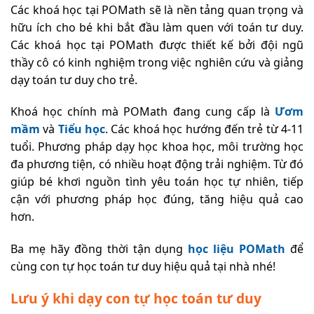
Các khoá học tại POMath sẽ là nền tảng quan trọng và
hữu ích cho bé khi bắt đầu làm quen với toán tư duy.
Các khoá học tại POMath được thiết kế bởi đội ngũ
thầy cô có kinh nghiệm trong việc nghiên cứu và giảng
dạy toán tư duy cho trẻ.
Khoá học chính mà POMath đang cung cấp là
Ươm
mầm
và
Tiểu học
. Các khoá học hướng đến trẻ từ 4-11
tuổi. Phương pháp dạy học khoa học, môi trường học
đa phương tiện, có nhiều hoạt động trải nghiệm. Từ đó
giúp bé khơi nguồn tình yêu toán học tự nhiên, tiếp
cận với phương pháp học đúng, tăng hiệu quả cao
hơn.
Ba mẹ hãy đồng thời tận dụng
học liệu POMath
để
cùng con tự học toán tư duy hiệu quả tại nhà nhé!
Lưu ý khi dạy con tự học toán tư duy