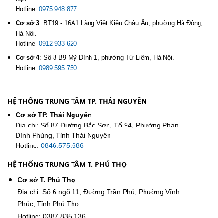
Hotline:
0975 948 877
Cơ sở 3
:
BT19 - 16A1 Làng Việt Kiều Châu Âu, phường Hà Đông,
Hà Nội.
Hotline:
0912 933 620
Cơ sở 4
:
Số 8 B9 Mỹ Đình 1, phường Từ Liêm, Hà Nội.
Hotline:
0989 595 750
HỆ THỐNG TRUNG TÂM TP. THÁI NGUYÊN
Cơ sở TP. Thái Nguyên
Địa chỉ: Số 87 Đường Bắc Sơn, Tổ 94, Phường Phan
Đình Phùng, Tỉnh Thái Nguyên
Hotline:
0846.575.686
HỆ THỐNG TRUNG TÂM T. PHÚ THỌ
Cơ sở T. Phú Thọ
Địa chỉ: Số 6 ngõ 11, Đường Trần Phú, Phường Vĩnh
Phúc, Tỉnh Phú Thọ.
Hotline: 0387.835.136