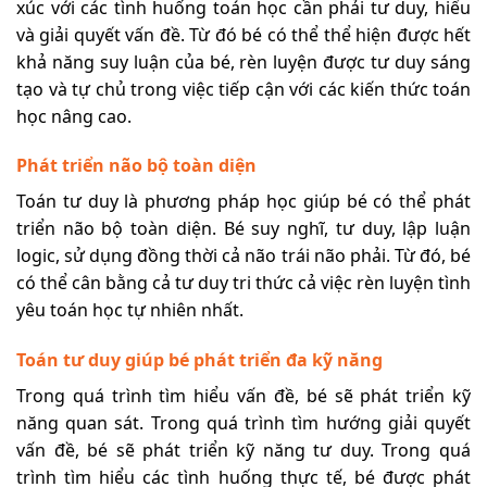
xúc với các tình huống toán học cần phải tư duy, hiểu
và giải quyết vấn đề. Từ đó bé có thể thể hiện được hết
khả năng suy luận của bé, rèn luyện được tư duy sáng
tạo và tự chủ trong việc tiếp cận với các kiến thức toán
học nâng cao.
Phát triển não bộ toàn diện
Toán tư duy là phương pháp học giúp bé có thể phát
triển não bộ toàn diện. Bé suy nghĩ, tư duy, lập luận
logic, sử dụng đồng thời cả não trái não phải. Từ đó, bé
có thể cân bằng cả tư duy tri thức cả việc rèn luyện tình
yêu toán học tự nhiên nhất.
Toán tư duy giúp bé phát triển đa kỹ năng
Trong quá trình tìm hiểu vấn đề, bé sẽ phát triển kỹ
năng quan sát. Trong quá trình tìm hướng giải quyết
vấn đề, bé sẽ phát triển kỹ năng tư duy. Trong quá
trình tìm hiểu các tình huống thực tế, bé được phát