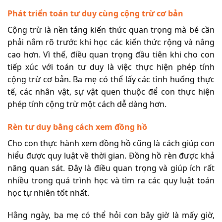
Phát triển toán tư duy cùng cộng trừ cơ bản
Cộng trừ là nền tảng kiến thức quan trọng mà bé cần
phải nắm rõ trước khi học các kiến thức rộng và nâng
cao hơn. Vì thế, điều quan trọng đầu tiên khi cho con
tiếp xúc với toán tư duy là việc thực hiện phép tính
cộng trừ cơ bản. Ba mẹ có thể lấy các tình huống thực
tế, các nhân vật, sự vật quen thuộc để con thực hiện
phép tính cộng trừ một cách dễ dàng hơn.
Rèn tư duy bằng cách xem đồng hồ
Cho con thực hành xem đồng hồ cũng là cách giúp con
hiểu được quy luật về thời gian. Đồng hồ rèn được khả
năng quan sát. Đây là điều quan trọng và giúp ích rất
nhiều trong quá trình học và tìm ra các quy luật toán
học tự nhiên tốt nhất.
Hằng ngày, ba mẹ có thể hỏi con bây giờ là mấy giờ,