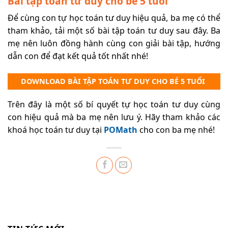
Bài tập toán tư duy cho bé 5 tuổi
Để cùng con tự học toán tư duy hiệu quả, ba mẹ có thể
tham khảo, tải một số bài tập toán tư duy sau đây. Ba
mẹ nên luôn đồng hành cùng con giải bài tập, hướng
dẫn con để đạt kết quả tốt nhất nhé!
DOWNLOAD BÀI TẬP TOÁN TƯ DUY CHO BÉ 5 TUỔI
Trên đây là một số bí quyết tự học toán tư duy cùng
con hiệu quả mà ba mẹ nên lưu ý. Hãy tham khảo các
khoá học toán tư duy tại
POMath
cho con ba mẹ nhé!