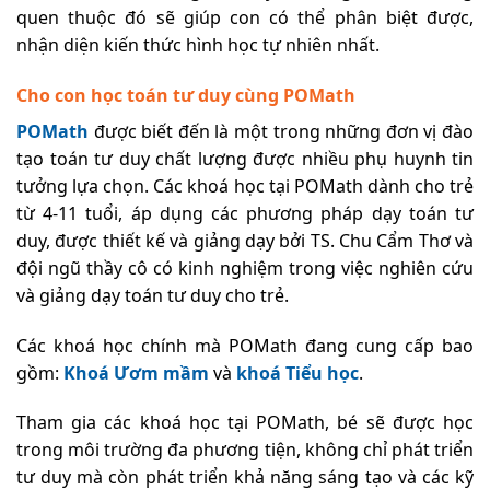
quen thuộc đó sẽ giúp con có thể phân biệt được,
nhận diện kiến thức hình học tự nhiên nhất.
Cho con học toán tư duy cùng POMath
POMath
được biết đến là một trong những đơn vị đào
tạo toán tư duy chất lượng được nhiều phụ huynh tin
tưởng lựa chọn. Các khoá học tại POMath dành cho trẻ
từ 4-11 tuổi, áp dụng các phương pháp dạy toán tư
duy, được thiết kế và giảng dạy bởi TS. Chu Cẩm Thơ và
đội ngũ thầy cô có kinh nghiệm trong việc nghiên cứu
và giảng dạy toán tư duy cho trẻ.
Các khoá học chính mà POMath đang cung cấp bao
gồm:
Khoá Ươm mầm
và
khoá Tiểu học
.
Tham gia các khoá học tại POMath, bé sẽ được học
trong môi trường đa phương tiện, không chỉ phát triển
tư duy mà còn phát triển khả năng sáng tạo và các kỹ