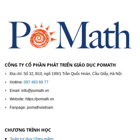
CÔNG TY CỔ PHẦN PHÁT TRIỂN GIÁO DỤC POMATH
Địa chỉ: Số 32, B10, ngõ 199/1 Trần Quốc Hoàn, Cầu Giấy, Hà Nội
Hotline:
097 483 88 77
Email: info@pomath.vn
Website: https://pomath.vn
Fanpage: pomathvietnam
CHƯƠNG TRÌNH HỌC
Toán tư duy Ươm mầm