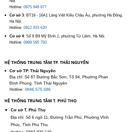
Nội.
Hotline:
0975 948 877
Cơ sở 3
:
BT19 - 16A1 Làng Việt Kiều Châu Âu, phường Hà Đông,
Hà Nội.
Hotline:
0912 933 620
Cơ sở 4
:
Số 8 B9 Mỹ Đình 1, phường Từ Liêm, Hà Nội.
Hotline:
0989 595 750
HỆ THỐNG TRUNG TÂM TP. THÁI NGUYÊN
Cơ sở TP. Thái Nguyên
Địa chỉ: Số 87 Đường Bắc Sơn, Tổ 94, Phường Phan
Đình Phùng, Tỉnh Thái Nguyên
Hotline:
0846.575.686
HỆ THỐNG TRUNG TÂM T. PHÚ THỌ
Cơ sở T. Phú Thọ
Địa chỉ: Số 6 ngõ 11, Đường Trần Phú, Phường Vĩnh
Phúc, Tỉnh Phú Thọ.