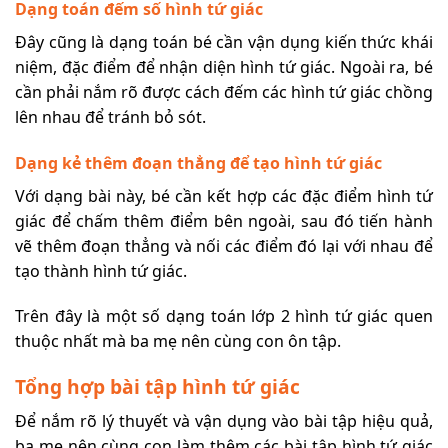
Dạng toán đếm số hình tứ giác
Đây cũng là dạng toán bé cần vận dụng kiến thức khái
niệm, đặc điểm để nhận diện hình tứ giác. Ngoài ra, bé
cần phải nắm rõ được cách đếm các hình tứ giác chồng
lên nhau để tránh bỏ sót.
Dạng kẻ thêm đoạn thẳng để tạo hình tứ giác
Với dạng bài này, bé cần kết hợp các đặc điểm hình tứ
giác để chấm thêm điểm bên ngoài, sau đó tiến hành
vẽ thêm đoạn thẳng và nối các điểm đó lại với nhau để
tạo thành hình tứ giác.
Trên đây là một số dạng toán lớp 2 hình tứ giác quen
thuộc nhất mà ba mẹ nên cùng con ôn tập.
Tổng hợp bài tập hình tứ giác
Để nắm rõ lý thuyết và vận dụng vào bài tập hiệu quả,
ba mẹ nên cùng con làm thêm các bài tập hình tứ giác