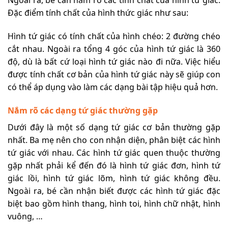
Ngoài ra, bé cần nắm rõ các tính chất của hình tứ giác.
Đặc điểm tính chất của hình thức giác như sau:
Hình tứ giác có tính chất của hình chéo: 2 đường chéo
cắt nhau. Ngoài ra tổng 4 góc của hình tứ giác là 360
độ, dù là bất cứ loại hình tứ giác nào đi nữa. Việc hiểu
được tính chất cơ bản của hình tứ giác này sẽ giúp con
có thể áp dụng vào làm các dạng bài tập hiệu quả hơn.
Nắm rõ các dạng tứ giác thường gặp
Dưới đây là một số dạng tứ giác cơ bản thường gặp
nhất. Ba mẹ nên cho con nhận diện, phân biệt các hình
tứ giác với nhau. Các hình tứ giác quen thuộc thường
gặp nhất phải kể đến đó là hình tứ giác đơn, hình tứ
giác lồi, hình tứ giác lõm, hình tứ giác không đều.
Ngoài ra, bé cần nhận biết được các hình tứ giác đặc
biệt bao gồm hình thang, hình toi, hình chữ nhật, hình
vuông, …