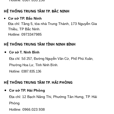
Hotline: 0387.835.136
HỆ THỐNG TRUNG TÂM TP. BẮC NINH
Cơ sở TP. Bắc Ninh
Địa chỉ: Tầng 5, tòa nhà Trung Thành, 173 Nguyễn Gia
Thiều, TP Bắc Ninh.
Hotline: 0973347985
HỆ THỐNG TRUNG TÂM TỈNH NINH BÌNH
Cơ sở T. Ninh Bình
Địa chỉ: Số 257, Đường Nguyễn Văn Cừ, Phố Phú Xuân,
Phường Hoa Lư, Tỉnh Ninh Bình.
Hotline: 0387.835.136
HỆ THỐNG TRUNG TÂM TP. HẢI PHÒNG
Cơ sở TP. Hải Phòng
Địa chỉ: 12 Bạch Năng Thi, Phường Tân Hưng, TP. Hải
Phòng
Hotline: 0966.023.938