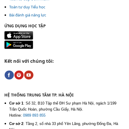
Toán tư duy Tiểu học
Bài đánh giá năng lực
ỨNG DỤNG HỌC TẬP
Kết nối với chúng tôi:
HỆ THỐNG TRUNG TÂM TP. HÀ NỘI
Cơ sở 1
:
Số 32, B10 Tập thể ĐH Sư phạm Hà Nội, ngách 1/199
Trần Quốc Hoàn, phường Cầu Giấy, Hà Nội.
Hotline:
0989 893 855
Cơ sở 2
:
Tầng 2, số nhà 33 phố Yên Lãng, phường Đống Đa, Hà