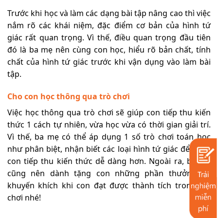
Trước khi học và làm các dạng bài tập nâng cao thì việc
nắm rõ các khái niệm, đặc điểm cơ bản của hình tứ
giác rất quan trọng. Vì thế, điều quan trọng đầu tiên
đó là ba mẹ nên cùng con học, hiểu rõ bản chất, tính
chất của hình tứ giác trước khi vận dụng vào làm bài
tập.
Cho con học thông qua trò chơi
Việc học thông qua trò chơi sẽ giúp con tiếp thu kiến
thức 1 cách tự nhiên, vừa học vừa có thời gian giải trí.
Vì thế, ba mẹ có thể áp dụng 1 số trò chơi toán học
như phân biệt, nhận biết các loại hình tứ giác để cùng
con tiếp thu kiến thức dễ dàng hơn. Ngoài ra, ba mẹ
cũng nên dành tặng con những phần thưởng để
khuyến khích khi con đạt được thành tích trong trò
chơi nhé!