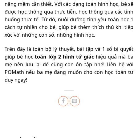
năng mềm cần thiết. Với các dạng toán hình học, bé sẽ
được học thông qua thực tiễn, học thông qua các tình
huống thực tế. Từ đó, nuôi dưỡng tình yêu toán học 1
cách tự nhiên cho bé, giúp bé thêm thích thú khi tiếp
xúc với những con số, những hình học.
Trên đây là toàn bộ lý thuyết, bài tập và 1 số bí quyết
giúp bé học
toán lớp 2 hình tứ giác
hiệu quả mà ba
mẹ nên lưu lại để cùng con ôn tập nhé! Liên hệ với
POMath nếu ba mẹ đang muốn cho con học toán tư
duy ngay!