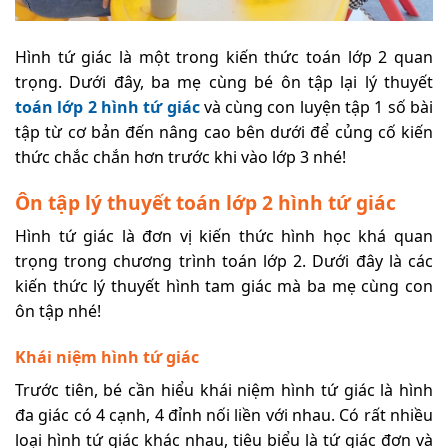
Hình tứ giác là một trong kiến thức toán lớp 2 quan
trọng. Dưới đây, ba mẹ cùng bé ôn tập lại lý thuyết
toán lớp 2 hình tứ giác
và cùng con luyện tập 1 số bài
tập từ cơ bản đến nâng cao bên dưới để củng cố kiến
thức chắc chắn hơn trước khi vào lớp 3 nhé!
Ôn tập lý thuyết toán lớp 2 hình tứ giác
Hình tứ giác là đơn vị kiến thức hình học khá quan
trọng trong chương trình toán lớp 2. Dưới đây là các
kiến thức lý thuyết hình tam giác mà ba mẹ cùng con
ôn tập nhé!
Khái niệm hình tứ giác
Trước tiên, bé cần hiểu khái niệm hình tứ giác là hình
đa giác có 4 cạnh, 4 đỉnh nối liền với nhau. Có rất nhiều
loại hình tứ giác khác nhau, tiêu biểu là tứ giác đơn và