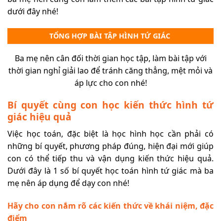
dưới đây nhé!
TỔNG HỢP BÀI TẬP HÌNH TỨ GIÁC
Ba mẹ nên cân đối thời gian học tập, làm bài tập với
thời gian nghỉ giải lao để tránh căng thẳng, mệt mỏi và
áp lực cho con nhé!
Bí quyết cùng con học kiến thức hình tứ
giác hiệu quả
Việc học toán, đặc biệt là học hình học cần phải có
những bí quyết, phương pháp đúng, hiện đại mới giúp
con có thể tiếp thu và vận dụng kiến thức hiệu quả.
Dưới đây là 1 số bí quyết học toán hình tứ giác mà ba
mẹ nên áp dụng để dạy con nhé!
Hãy cho con nắm rõ các kiến thức về khái niệm, đặc
điểm