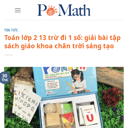
Skip
to
content
TIN TỨC
Toán lớp 2 13 trừ đi 1 số: giải bài tập
sách giáo khoa chân trời sáng tạo
30
Th6