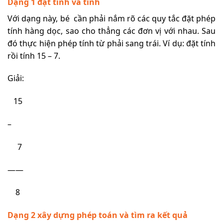
Dạng 1 đặt tính và tính
Với dạng này, bé cần phải nắm rõ các quy tắc đặt phép
tính hàng dọc, sao cho thẳng các đơn vị với nhau. Sau
đó thực hiện phép tính từ phải sang trái. Ví dụ: đặt tính
rồi tính 15 – 7.
Giải:
15
–
7
——
8
Dạng 2 xây dựng phép toán và tìm ra kết quả