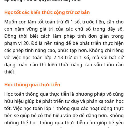
Học tốt các kiến thức cộng trừ cơ bản
Muốn con làm tốt toán trừ đi 1 số, trước tiên, cần cho
con nắm vững giá trị của các chữ số trong dãy số.
Đồng thời biết cách làm phép tính đơn giản trong
phạm vi 20. Đó là nền tảng để bé phát triển thực hiện
các phép tính nâng cao, phức tạp hơn. Không chỉ riêng
với việc học toán lớp 2 13 trừ đi 1 số, mà với bất cứ
dạng toán nào thì kiến thức nâng cao vẫn luôn cần
thiết.
Học thông qua thực tiễn
Học toán thông qua thực tiễn là phương pháp vô cùng
hữu hiệu giúp bé phát triển tư duy và phản xạ toán học
tốt. Việc học toán lớp 1 thông qua các hoạt động thực
tiễn sẽ giúp bé có thể hiểu vấn đề dễ dàng hơn. Không
những thế học thông qua thực tiễn còn giúp bé yêu