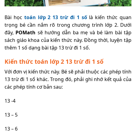
Bài học
toán lớp 2 13 trừ đi 1 số
là kiến thức quan
trọng bé cần nắm rõ trong chương trình lớp 2. Dưới
đây,
POMath
sẽ hướng dẫn ba mẹ và bé làm bài tập
sách giáo khoa của kiến thức này. Đồng thời, luyện tập
thêm 1 số dạng bài tập 13 trừ đi 1 số.
Kiến thức toán lớp 2 13 trừ đi 1 số
Với đơn vị kiến thức này. Bé sẽ phải thuộc các phép tính
13 trừ đi 1 số khác. Trong đó, phải ghi nhớ kết quả của
các phép tính cơ bản sau:
13 -4
13 – 5
13 – 6