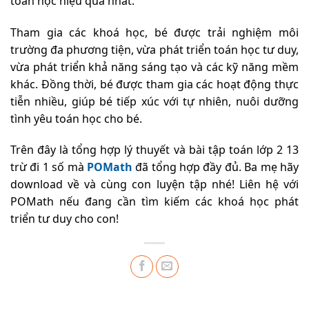
toán học hiệu quả nhất.
Tham gia các khoá học, bé được trải nghiệm môi
trường đa phương tiện, vừa phát triển toán học tư duy,
vừa phát triển khả năng sáng tạo và các kỹ năng mềm
khác. Đồng thời, bé được tham gia các hoạt động thực
tiễn nhiều, giúp bé tiếp xúc với tự nhiên, nuôi dưỡng
tình yêu toán học cho bé.
Trên đây là tổng hợp lý thuyết và bài tập toán lớp 2 13
trừ đi 1 số mà
POMath
đã tổng hợp đầy đủ. Ba mẹ hãy
download về và cùng con luyện tập nhé! Liên hệ với
POMath nếu đang cần tìm kiếm các khoá học phát
triển tư duy cho con!