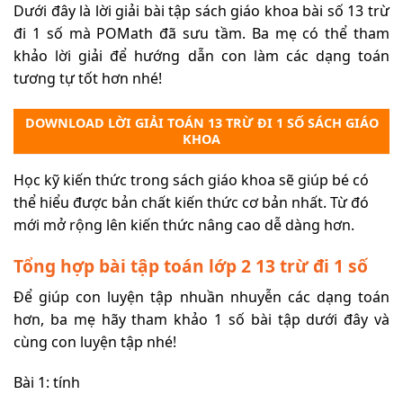
Dưới đây là lời giải bài tập sách giáo khoa bài số 13 trừ
đi 1 số mà POMath đã sưu tầm. Ba mẹ có thể tham
khảo lời giải để hướng dẫn con làm các dạng toán
tương tự tốt hơn nhé!
DOWNLOAD LỜI GIẢI TOÁN 13 TRỪ ĐI 1 SỐ SÁCH GIÁO
KHOA
Học kỹ kiến thức trong sách giáo khoa sẽ giúp bé có
thể hiểu được bản chất kiến thức cơ bản nhất. Từ đó
mới mở rộng lên kiến thức nâng cao dễ dàng hơn.
Tổng hợp bài tập toán lớp 2 13 trừ đi 1 số
Để giúp con luyện tập nhuần nhuyễn các dạng toán
hơn, ba mẹ hãy tham khảo 1 số bài tập dưới đây và
cùng con luyện tập nhé!
Bài 1: tính