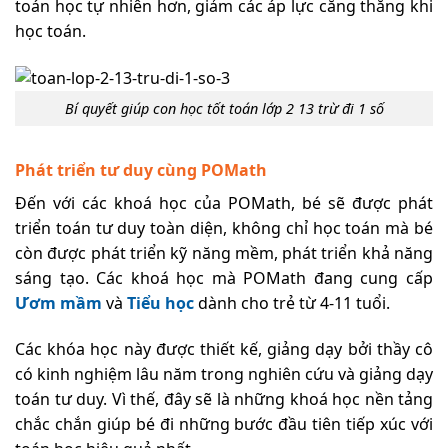
toán học tự nhiên hơn, giảm các áp lực căng thẳng khi
học toán.
Bí quyết giúp con học tốt toán lớp 2 13 trừ đi 1 số
Phát triển tư duy cùng POMath
Đến với các khoá học của POMath, bé sẽ được phát
triển toán tư duy toàn diện, không chỉ học toán mà bé
còn được phát triển kỹ năng mềm, phát triển khả năng
sáng tạo. Các khoá học mà POMath đang cung cấp
Ươm mầm
và
Tiểu học
dành cho trẻ từ 4-11 tuổi.
Các khóa học này được thiết kế, giảng dạy bởi thầy cô
có kinh nghiệm lâu năm trong nghiên cứu và giảng dạy
toán tư duy. Vì thế, đây sẽ là những khoá học nền tảng
chắc chắn giúp bé đi những bước đầu tiên tiếp xúc với