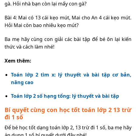
gà. Hỏi nhà bạn còn lại mấy con gà?
Bài 4: Mai có 13 cái kẹo mút, Mai cho An 4 cái kẹo mút.
Hỏi Mai còn bao nhiêu kẹo mút?
Ba mẹ hãy cùng con giải các bài tập để bé ôn lại kiến
thức và cách làm nhé!
Xem thêm:
Toán lớp 2 tìm x: lý thuyết và bài tập cơ bản,
nâng cao
Toán lớp 2 số hạng tổng: lý thuyết và bài tập
Bí quyết cùng con học tốt toán lớp 2 13 trừ
đi 1 số
Để bé học tốt dạng toán lớp 2, 13 trừ đi 1 số, ba mẹ hãy
áp dụng 1 số bí quyết dưới đây nhé!