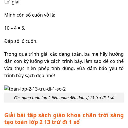
Lời giải:
Minh còn số cuốn vở là:
10 – 4 = 6.
Đáp số: 6 cuốn.
Trong quá trình giải các dạng toán, ba mẹ hãy hướng
dẫn con kỹ lưỡng về cách trình bày, làm sao để có thể
vừa thực hiện phép tính đúng, vừa đảm bảo yếu tố
trình bày sạch đẹp nhé!
Các dạng toán lớp 2 liên quan đến đơn vị 13 trừ đi 1 số
Giải bài tập sách giáo khoa chân trời sáng
tạo toán lớp 2 13 trừ đi 1 số