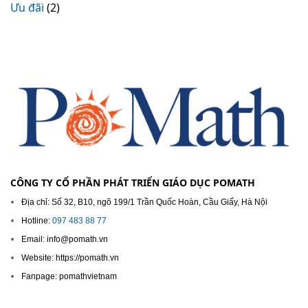
Ưu đãi
(2)
CÔNG TY CỔ PHẦN PHÁT TRIỂN GIÁO DỤC POMATH
Địa chỉ: Số 32, B10, ngõ 199/1 Trần Quốc Hoàn, Cầu Giấy, Hà Nội
Hotline:
097 483 88 77
Email: info@pomath.vn
Website: https://pomath.vn
Fanpage: pomathvietnam