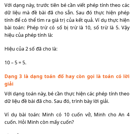
Với dạng này, trước tiên bé cần viết phép tính theo các
dữ liệu mà đề bài đã cho sẵn. Sau đó thực hiện phép
tính để có thể tìm ra giá trị của kết quả. Ví dụ thực hiện
bài toán: Phép trừ có số bị trừ là 10, số trừ là 5. Vậy
hiệu của phép tính là:
Hiệu của 2 số đã cho là:
10 – 5 = 5.
Dạng 3 là dạng toán đố hay còn gọi là toán có lời
giải
Với dạng toán này, bé cần thực hiện các phép tính theo
dữ liệu đề bài đã cho. Sau đó, trình bày lời giải.
Ví dụ bài toán: Minh có 10 cuốn vở, Minh cho An 4
cuốn. Hỏi Minh còn mấy cuốn?