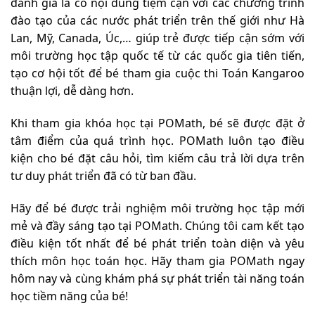
đánh giá là có nội dung tiệm cận với các chương trình
đào tạo của các nước phát triển trên thế giới như Hà
Lan, Mỹ, Canada, Úc,… giúp trẻ được tiếp cận sớm với
môi trường học tập quốc tế từ các quốc gia tiên tiến,
tạo cơ hội tốt để bé tham gia cuộc thi Toán Kangaroo
thuận lợi, dễ dàng hơn.
Khi tham gia khóa học tại POMath, bé sẽ được đặt ở
tâm điểm của quá trình học. POMath luôn tạo điều
kiện cho bé đặt câu hỏi, tìm kiếm câu trả lời dựa trên
tư duy phát triển đã có từ ban đầu.
Hãy để bé được trải nghiệm môi trường học tập mới
mẻ và đầy sáng tạo tại POMath. Chúng tôi cam kết tạo
điều kiện tốt nhất để bé phát triển toàn diện và yêu
thích môn học toán học. Hãy tham gia POMath ngay
hôm nay và cùng khám phá sự phát triển tài năng toán
học tiềm năng của bé!