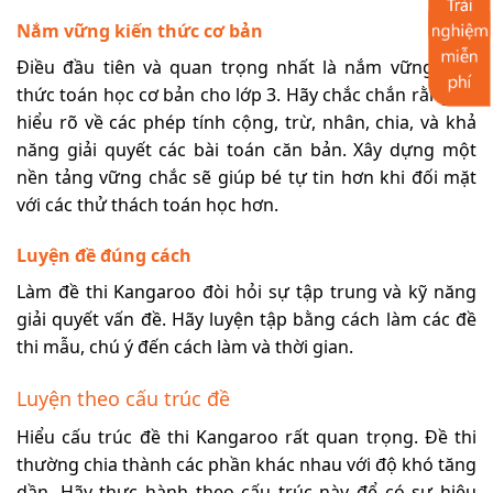
Nắm vững kiến thức cơ bản
Điều đầu tiên và quan trọng nhất là nắm vững kiến
thức toán học cơ bản cho lớp 3. Hãy chắc chắn rằng bé
hiểu rõ về các phép tính cộng, trừ, nhân, chia, và khả
năng giải quyết các bài toán căn bản. Xây dựng một
nền tảng vững chắc sẽ giúp bé tự tin hơn khi đối mặt
với các thử thách toán học hơn.
Luyện đề đúng cách
Làm đề thi Kangaroo đòi hỏi sự tập trung và kỹ năng
giải quyết vấn đề. Hãy luyện tập bằng cách làm các đề
thi mẫu, chú ý đến cách làm và thời gian.
Luyện theo cấu trúc đề
Hiểu cấu trúc đề thi Kangaroo rất quan trọng. Đề thi
thường chia thành các phần khác nhau với độ khó tăng
dần. Hãy thực hành theo cấu trúc này để có sự hiệu