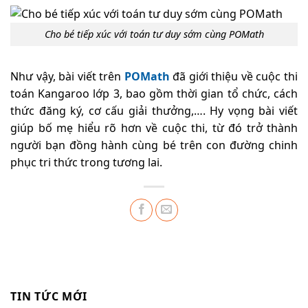
Cho bé tiếp xúc với toán tư duy sớm cùng POMath
Như vậy, bài viết trên
POMath
đã giới thiệu về cuộc thi
toán Kangaroo lớp 3, bao gồm thời gian tổ chức, cách
thức đăng ký, cơ cấu giải thưởng,…. Hy vọng bài viết
giúp bố mẹ hiểu rõ hơn về cuộc thi, từ đó trở thành
người bạn đồng hành cùng bé trên con đường chinh
phục tri thức trong tương lai.
TIN TỨC MỚI