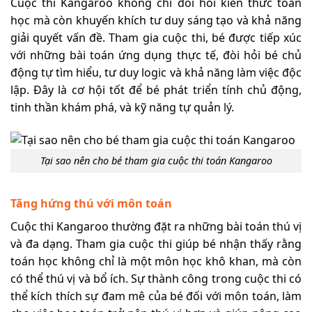
Cuộc thi Kangaroo không chỉ đòi hỏi kiến thức toán
học mà còn khuyến khích tư duy sáng tạo và khả năng
giải quyết vấn đề. Tham gia cuộc thi, bé được tiếp xúc
với những bài toán ứng dụng thực tế, đòi hỏi bé chủ
động tự tìm hiểu, tư duy logic và khả năng làm việc độc
lập. Đây là cơ hội tốt để bé phát triển tính chủ động,
tinh thần khám phá, và kỹ năng tự quản lý.
Tại sao nên cho bé tham gia cuộc thi toán Kangaroo
Tăng hứng thú với môn toán
Cuộc thi Kangaroo thường đặt ra những bài toán thú vị
và đa dạng. Tham gia cuộc thi giúp bé nhận thấy rằng
toán học không chỉ là một môn học khô khan, mà còn
có thể thú vị và bổ ích. Sự thành công trong cuộc thi có
thể kích thích sự đam mê của bé đối với môn toán, làm