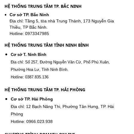
HỆ THỐNG TRUNG TÂM TP. BẮC NINH
Cơ sở TP. Bắc Ninh
Địa chỉ: Tầng 5, tòa nhà Trung Thành, 173 Nguyễn Gia
Thiều, TP Bắc Ninh.
Hotline: 0973347985
HỆ THỐNG TRUNG TÂM TỈNH NINH BÌNH
Cơ sở T. Ninh Bình
Địa chỉ: Số 257, Đường Nguyễn Văn Cừ, Phố Phú Xuân,
Phường Hoa Lư, Tỉnh Ninh Bình.
Hotline: 0387.835.136
HỆ THỐNG TRUNG TÂM TP. HẢI PHÒNG
Cơ sở TP. Hải Phòng
Địa chỉ: 12 Bạch Năng Thi, Phường Tân Hưng, TP. Hải
Phòng
Hotline: 0966.023.938