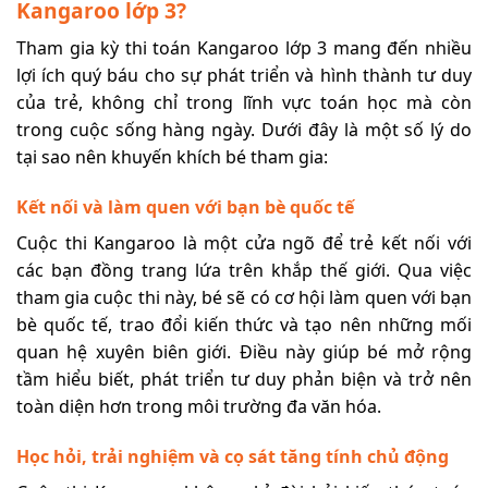
Kangaroo lớp 3?
Tham gia kỳ thi toán Kangaroo lớp 3 mang đến nhiều
lợi ích quý báu cho sự phát triển và hình thành tư duy
của trẻ, không chỉ trong lĩnh vực toán học mà còn
trong cuộc sống hàng ngày. Dưới đây là một số lý do
tại sao nên khuyến khích bé tham gia:
Kết nối và làm quen với bạn bè quốc tế
Cuộc thi Kangaroo là một cửa ngõ để trẻ kết nối với
các bạn đồng trang lứa trên khắp thế giới. Qua việc
tham gia cuộc thi này, bé sẽ có cơ hội làm quen với bạn
bè quốc tế, trao đổi kiến thức và tạo nên những mối
quan hệ xuyên biên giới. Điều này giúp bé mở rộng
tầm hiểu biết, phát triển tư duy phản biện và trở nên
toàn diện hơn trong môi trường đa văn hóa.
Học hỏi, trải nghiệm và cọ sát tăng tính chủ động