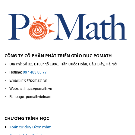
CÔNG TY CỔ PHẦN PHÁT TRIỂN GIÁO DỤC POMATH
Địa chỉ: Số 32, B10, ngõ 199/1 Trần Quốc Hoàn, Cầu Giấy, Hà Nội
Hotline:
097 483 88 77
Email: info@pomath.vn
Website: https://pomath.vn
Fanpage: pomathvietnam
CHƯƠNG TRÌNH HỌC
Toán tư duy Ươm mầm