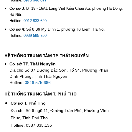
Hotline:
0975 948 877
Cơ sở 3
:
BT19 - 16A1 Làng Việt Kiều Châu Âu, phường Hà Đông,
Hà Nội.
Hotline:
0912 933 620
Cơ sở 4
:
Số 8 B9 Mỹ Đình 1, phường Từ Liêm, Hà Nội.
Hotline:
0989 595 750
HỆ THỐNG TRUNG TÂM TP. THÁI NGUYÊN
Cơ sở TP. Thái Nguyên
Địa chỉ: Số 87 Đường Bắc Sơn, Tổ 94, Phường Phan
Đình Phùng, Tỉnh Thái Nguyên
Hotline:
0846.575.686
HỆ THỐNG TRUNG TÂM T. PHÚ THỌ
Cơ sở T. Phú Thọ
Địa chỉ: Số 6 ngõ 11, Đường Trần Phú, Phường Vĩnh
Phúc, Tỉnh Phú Thọ.
Hotline: 0387.835.136