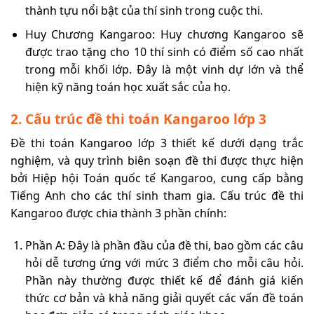
thành tựu nổi bật của thí sinh trong cuộc thi.
Huy Chương Kangaroo: Huy chương Kangaroo sẽ
được trao tặng cho 10 thí sinh có điểm số cao nhất
trong mỗi khối lớp. Đây là một vinh dự lớn và thể
hiện kỹ năng toán học xuất sắc của họ.
2. Cấu trúc đề thi toán Kangaroo lớp 3
Đề thi toán Kangaroo lớp 3 thiết kế dưới dạng trắc
nghiệm, và quy trình biên soạn đề thi được thực hiện
bởi Hiệp hội Toán quốc tế Kangaroo, cung cấp bằng
Tiếng Anh cho các thí sinh tham gia. Cấu trúc đề thi
Kangaroo được chia thành 3 phần chính:
Phần A: Đây là phần đầu của đề thi, bao gồm các câu
hỏi dễ tương ứng với mức 3 điểm cho mỗi câu hỏi.
Phần này thường được thiết kế để đánh giá kiến
thức cơ bản và khả năng giải quyết các vấn đề toán