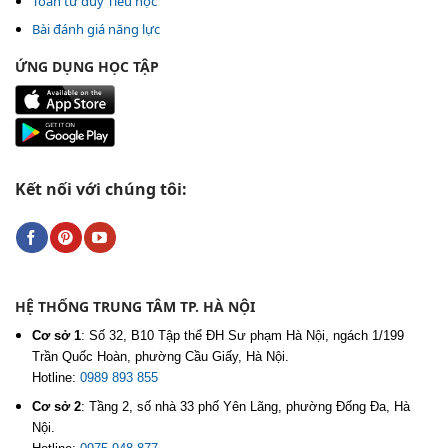
Toán tư duy Tiểu học
Bài đánh giá năng lực
ỨNG DỤNG HỌC TẬP
Kết nối với chúng tôi:
HỆ THỐNG TRUNG TÂM TP. HÀ NỘI
Cơ sở 1
:
Số 32, B10 Tập thể ĐH Sư phạm Hà Nội, ngách 1/199
Trần Quốc Hoàn, phường Cầu Giấy, Hà Nội.
Hotline:
0989 893 855
Cơ sở 2
:
Tầng 2, số nhà 33 phố Yên Lãng, phường Đống Đa, Hà
Nội.