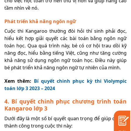
cho việc học toán trở nên thú vị hơn và giúp nâng cao
tầm nhìn về nó.
Phát triển khả năng ngôn ngữ
Cuộc thi Kangaroo thường đòi hỏi thí sinh phải đọc,
hiểu kết hợp giải quyết các bài toán bằng ngôn ngữ
toán học. Qua quá trình này, bé có cơ hội trau dồi kỹ
năng đọc, hiểu bằng tiếng Việt, cũng như tăng cường
khả năng sử dụng ngôn ngữ toán học. Điều này giúp
bé phát triển khả năng ngôn ngữ tự nhiên của mình.
Xem thêm:
Bí quyết chinh phục kỳ thi Violympic
toán lớp 3 2023 – 2024
4. Bí quyết chinh phục chương trình toán
Kangaroo lớp 3
Dưới đây là một số bí quyết quan trọng để giúp các bé
thành công trong cuộc thi này: