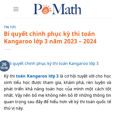
Skip
to
content
TIN TỨC
Bí quyết chinh phục kỳ thi toán
Kangaroo lớp 3 năm 2023 – 2024
26
Th10
Kỳ thi
toán Kangaroo lớp 3
là cơ hội tuyệt vời cho học
sinh tiểu học được tham gia, khám phá, rèn luyện và
phát triển khả năng toán học của mình một cách tốt
nhất. Vậy nên bố mẹ không nên bỏ lỡ những thông tin
quan trọng sau đây để hiểu hơn về kỳ thi toán quốc tế
thú vị này.