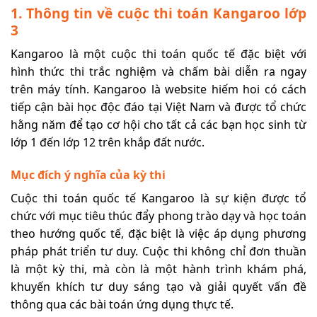
1. Thông tin về cuộc thi toán Kangaroo lớp
3
Kangaroo là một cuộc thi toán quốc tế đặc biệt với
hình thức thi trắc nghiệm và chấm bài diễn ra ngay
trên máy tính. Kangaroo là website hiếm hoi có cách
tiếp cận bài học độc đáo tại Việt Nam và được tổ chức
hằng năm để tạo cơ hội cho tất cả các bạn học sinh từ
lớp 1 đến lớp 12 trên khắp đất nước.
Mục đích ý nghĩa của kỳ thi
Cuộc thi toán quốc tế Kangaroo là sự kiện được tổ
chức với mục tiêu thúc đẩy phong trào dạy và học toán
theo hướng quốc tế, đặc biệt là việc áp dụng phương
pháp phát triển tư duy. Cuộc thi không chỉ đơn thuần
là một kỳ thi, mà còn là một hành trình khám phá,
khuyến khích tư duy sáng tạo và giải quyết vấn đề
thông qua các bài toán ứng dụng thực tế.