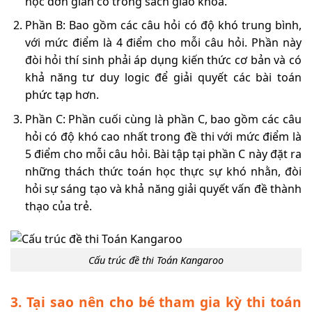
học đơn giản có trong sách giáo khoa.
Phần B: Bao gồm các câu hỏi có độ khó trung bình,
với mức điểm là 4 điểm cho mỗi câu hỏi. Phần này
đòi hỏi thí sinh phải áp dụng kiến thức cơ bản và có
khả năng tư duy logic để giải quyết các bài toán
phức tạp hơn.
Phần C: Phần cuối cùng là phần C, bao gồm các câu
hỏi có độ khó cao nhất trong đề thi với mức điểm là
5 điểm cho mỗi câu hỏi. Bài tập tại phần C này đặt ra
những thách thức toán học thực sự khó nhằn, đòi
hỏi sự sáng tạo và khả năng giải quyết vấn đề thành
thạo của trẻ.
Cấu trúc đề thi Toán Kangaroo
3. Tại sao nên cho bé tham gia kỳ thi toán