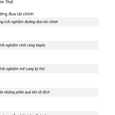
Cẩm Thơ)
ng trải nghiệm đường đua tài chính
Trải nghiệm chơi cùng Kapla
Trải nghiệm mê cung kỳ thú
n những phần quà khi về đích