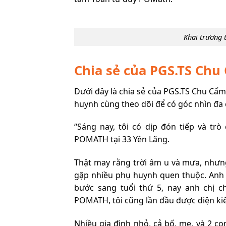
Khai trương 
Chia sẻ của PGS.TS Chu
Dưới đây là chia sẻ của PGS.TS Chu Cẩ
huynh cùng theo dõi để có góc nhìn đa c
“Sáng nay, tôi có dịp đón tiếp và t
POMATH tại 33 Yên Lãng.
Thật may rằng trời âm u và mưa, nhưn
gặp nhiều phụ huynh quen thuộc. Anh 
bước sang tuổi thứ 5, nay anh chị c
POMATH, tôi cũng lần đầu được diện ki
Nhiều gia đình nhỏ, cả bố, mẹ, và 2 con