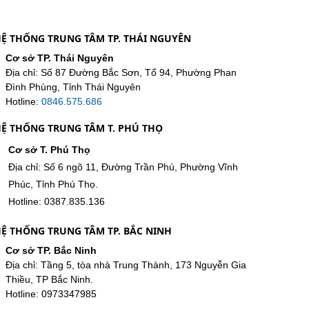
Ệ THỐNG TRUNG TÂM TP. THÁI NGUYÊN
Cơ sở TP. Thái Nguyên
Địa chỉ: Số 87 Đường Bắc Sơn, Tổ 94, Phường Phan
Đình Phùng, Tỉnh Thái Nguyên
Hotline:
0846.575.686
Ệ THỐNG TRUNG TÂM T. PHÚ THỌ
Cơ sở T. Phú Thọ
Địa chỉ: Số 6 ngõ 11, Đường Trần Phú, Phường Vĩnh
Phúc, Tỉnh Phú Thọ.
Hotline: 0387.835.136
Ệ THỐNG TRUNG TÂM TP. BẮC NINH
Cơ sở TP. Bắc Ninh
Địa chỉ: Tầng 5, tòa nhà Trung Thành, 173 Nguyễn Gia
Thiều, TP Bắc Ninh.
Hotline: 0973347985