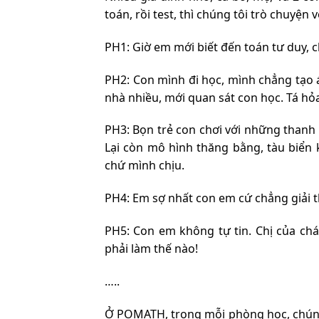
toán, rồi test, thì chúng tôi trò chuyện 
PH1: Giờ em mới biết đến toán tư duy,
PH2: Con mình đi học, mình chẳng tạo áp
nhà nhiều, mới quan sát con học. Tá hỏa
PH3: Bọn trẻ con chơi với những thanh 
Lại còn mô hình thăng bằng, tàu biển 
chứ mình chịu.
PH4: Em sợ nhất con em cứ chẳng giải th
PH5: Con em không tự tin. Chị của chá
phải làm thế nào!
…..
Ở POMATH, trong mỗi phòng học, chúng 