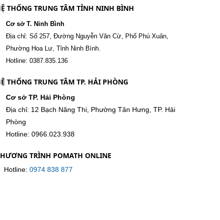
Ệ THỐNG TRUNG TÂM TỈNH NINH BÌNH
Cơ sở T. Ninh Bình
Địa chỉ: Số 257, Đường Nguyễn Văn Cừ, Phố Phú Xuân,
Phường Hoa Lư, Tỉnh Ninh Bình.
Hotline: 0387.835.136
Ệ THỐNG TRUNG TÂM TP. HẢI PHÒNG
Cơ sở TP. Hải Phòng
Địa chỉ: 12 Bạch Năng Thi, Phường Tân Hưng, TP. Hải
Phòng
Hotline: 0966.023.938
CHƯƠNG TRÌNH POMATH ONLINE
Hotline:
0974 838 877