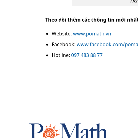
Kiể
Theo dõi thêm các thông tin mới nhấ
Website:
www.pomath.vn
Facebook:
www.facebook.com/poma
Hotline:
097 483 88 77