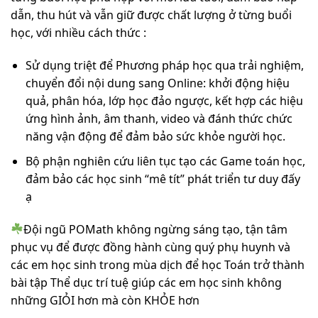
dẫn, thu hút và vẫn giữ được chất lượng ở từng buổi
học, với nhiều cách thức :
Sử dụng triệt để Phương pháp học qua trải nghiệm,
chuyển đổi nội dung sang Online: khởi động hiệu
quả, phân hóa, lớp học đảo ngược, kết hợp các hiệu
ứng hình ảnh, âm thanh, video và đánh thức chức
năng vận động để đảm bảo sức khỏe người học.
Bộ phận nghiên cứu liên tục tạo các Game toán học,
đảm bảo các học sinh “mê tít” phát triển tư duy đấy
ạ
Đội ngũ POMath không ngừng sáng tạo, tận tâm
phục vụ để được đồng hành cùng quý phụ huynh và
các em học sinh trong mùa dịch để học Toán trở thành
bài tập Thể dục trí tuệ giúp các em học sinh không
những GIỎI hơn mà còn KHỎE hơn