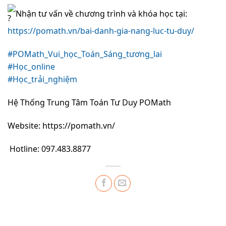
Nhận tư vấn về chương trình và khóa học tại:
https://pomath.vn/bai-danh-gia-nang-luc-tu-duy/
#POMath_Vui_học_Toán_Sáng_tương_lai
#Học_online
#Học_trải_nghiệm
Hệ Thống Trung Tâm Toán Tư Duy POMath
Website: https://pomath.vn/
Hotline: 097.483.8877