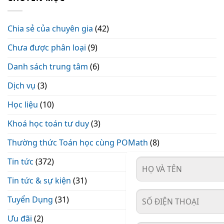
Chia sẻ của chuyên gia
(42)
Chưa được phân loại
(9)
Danh sách trung tâm
(6)
Dịch vụ
(3)
Học liệu
(10)
Khoá học toán tư duy
(3)
Thường thức Toán học cùng POMath
(8)
Tin tức
(372)
Tin tức & sự kiện
(31)
Tuyển Dụng
(31)
Ưu đãi
(2)