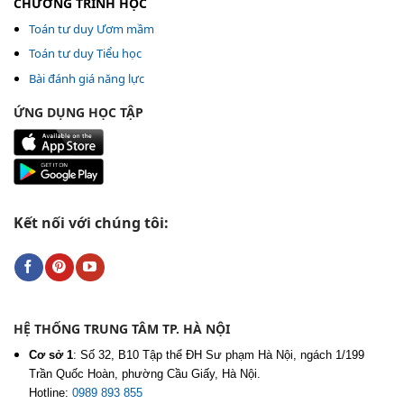
CHƯƠNG TRÌNH HỌC
Toán tư duy Ươm mầm
Toán tư duy Tiểu học
Bài đánh giá năng lực
ỨNG DỤNG HỌC TẬP
Kết nối với chúng tôi:
HỆ THỐNG TRUNG TÂM TP. HÀ NỘI
Cơ sở 1
:
Số 32, B10 Tập thể ĐH Sư phạm Hà Nội, ngách 1/199
Trần Quốc Hoàn, phường Cầu Giấy, Hà Nội.
Hotline:
0989 893 855