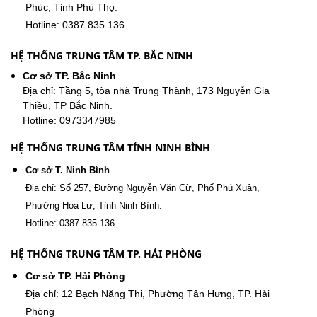
Phúc, Tỉnh Phú Thọ.
Hotline: 0387.835.136
HỆ THỐNG TRUNG TÂM TP. BẮC NINH
Cơ sở TP. Bắc Ninh
Địa chỉ: Tầng 5, tòa nhà Trung Thành, 173 Nguyễn Gia
Thiều, TP Bắc Ninh.
Hotline: 0973347985
HỆ THỐNG TRUNG TÂM TỈNH NINH BÌNH
Cơ sở T. Ninh Bình
Địa chỉ: Số 257, Đường Nguyễn Văn Cừ, Phố Phú Xuân,
Phường Hoa Lư, Tỉnh Ninh Bình.
Hotline: 0387.835.136
HỆ THỐNG TRUNG TÂM TP. HẢI PHÒNG
Cơ sở TP. Hải Phòng
Địa chỉ: 12 Bạch Năng Thi, Phường Tân Hưng, TP. Hải
Phòng