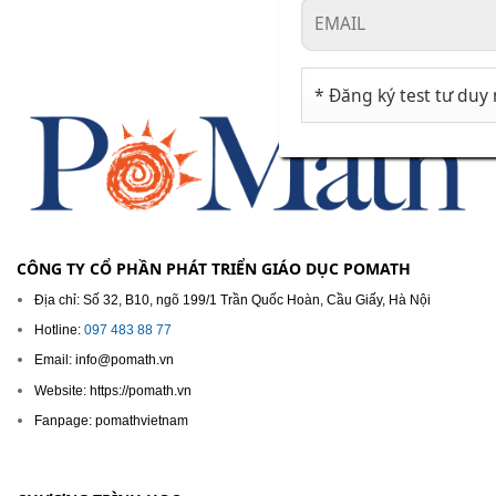
CÔNG TY CỔ PHẦN PHÁT TRIỂN GIÁO DỤC POMATH
Địa chỉ: Số 32, B10, ngõ 199/1 Trần Quốc Hoàn, Cầu Giấy, Hà Nội
Hotline:
097 483 88 77
Email: info@pomath.vn
Website: https://pomath.vn
Fanpage: pomathvietnam