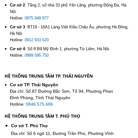
Cơ sở 2
:
Tầng 2, số nhà 33 phố Yên Lãng, phường Đống Đa, Hà
Nội.
Hotline:
0975 948 877
Cơ sở 3
:
BT19 - 16A1 Làng Việt Kiều Châu Âu, phường Hà Đông,
Hà Nội.
Hotline:
0912 933 620
Cơ sở 4
:
Số 8 B9 Mỹ Đình 1, phường Từ Liêm, Hà Nội.
Hotline:
0989 595 750
HỆ THỐNG TRUNG TÂM TP. THÁI NGUYÊN
Cơ sở TP. Thái Nguyên
Địa chỉ: Số 87 Đường Bắc Sơn, Tổ 94, Phường Phan
Đình Phùng, Tỉnh Thái Nguyên
Hotline:
0846.575.686
HỆ THỐNG TRUNG TÂM T. PHÚ THỌ
Cơ sở T. Phú Thọ
Địa chỉ: Số 6 ngõ 11, Đường Trần Phú, Phường Vĩnh