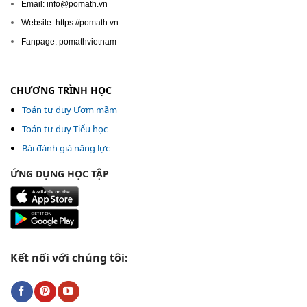
Email: info@pomath.vn
Website: https://pomath.vn
Fanpage: pomathvietnam
CHƯƠNG TRÌNH HỌC
Toán tư duy Ươm mầm
Toán tư duy Tiểu học
Bài đánh giá năng lực
ỨNG DỤNG HỌC TẬP
Kết nối với chúng tôi: