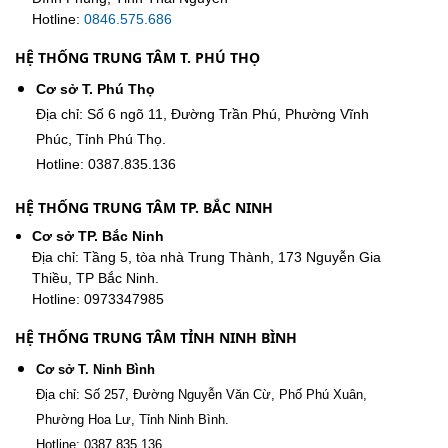
Hotline:
0846.575.686
HỆ THỐNG TRUNG TÂM T. PHÚ THỌ
Cơ sở T. Phú Thọ
Địa chỉ: Số 6 ngõ 11, Đường Trần Phú, Phường Vĩnh
Phúc, Tỉnh Phú Thọ.
Hotline: 0387.835.136
HỆ THỐNG TRUNG TÂM TP. BẮC NINH
Cơ sở TP. Bắc Ninh
Địa chỉ: Tầng 5, tòa nhà Trung Thành, 173 Nguyễn Gia
Thiều, TP Bắc Ninh.
Hotline: 0973347985
HỆ THỐNG TRUNG TÂM TỈNH NINH BÌNH
Cơ sở T. Ninh Bình
Địa chỉ: Số 257, Đường Nguyễn Văn Cừ, Phố Phú Xuân,
Phường Hoa Lư, Tỉnh Ninh Bình.
Hotline: 0387.835.136