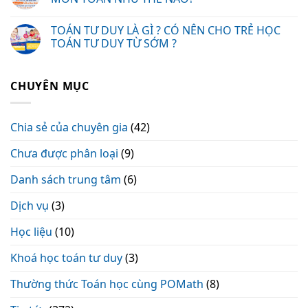
TOÁN TƯ DUY LÀ GÌ ? CÓ NÊN CHO TRẺ HỌC
TOÁN TƯ DUY TỪ SỚM ?
CHUYÊN MỤC
Chia sẻ của chuyên gia
(42)
Chưa được phân loại
(9)
Danh sách trung tâm
(6)
Dịch vụ
(3)
Học liệu
(10)
Khoá học toán tư duy
(3)
Thường thức Toán học cùng POMath
(8)