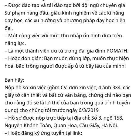
– Được đào tạo và tái đào tạo bởi đội ngũ chuyên gia
Sư phạm hàng đầu, giàu kinh nghiệm về các kĩ năng
dạy học, các xu hướng và phương pháp dạy học hiện
đại.
– Một công việc với mức thu nhập ổn định dựa trên
năng lực.
– Là một thành viên ưu tú trong đại gia đình POMATH.
– Hoặc đơn giản: Bạn muốn đứng lớp, muốn thực hiện
hoài bão trồng người được ấp ủ từ bấy lâu của mình!
Bạn hãy:
Nộp hồ sơ xin việc (gồm CV, đơn xin việc, 4 ảnh 3×4, các
giấy tờ cần thiết và bất cứ văn bằng, chứng chỉ nào bạn
cho rằng đó sẽ là lợi thế của bạn trong quá trình tuyển
dụng) cho chúng tôi trước ngày 6/3/2019
– Hồ sơ được nộp trực tiếp tại địa chỉ: Số 3, ngõ 158,
Nguyễn Khánh Toàn, Quan Hoa, Cầu Giấy, Hà Nội.
– Hoặc đăng ký ứng tuyển tại link: