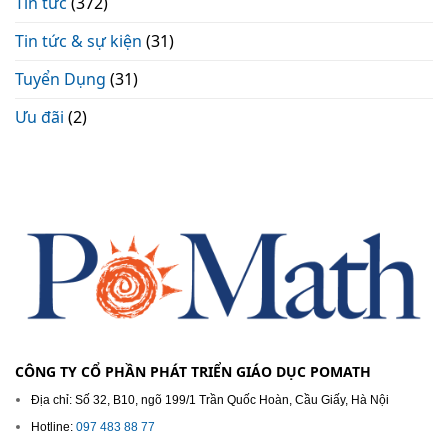
Tin tức
(372)
Tin tức & sự kiện
(31)
Tuyển Dụng
(31)
Ưu đãi
(2)
CÔNG TY CỔ PHẦN PHÁT TRIỂN GIÁO DỤC POMATH
Địa chỉ: Số 32, B10, ngõ 199/1 Trần Quốc Hoàn, Cầu Giấy, Hà Nội
Hotline:
097 483 88 77