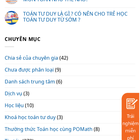
TOÁN TƯ DUY LÀ GÌ ? CÓ NÊN CHO TRẺ HỌC
TOÁN TƯ DUY TỪ SỚM ?
CHUYÊN MỤC
Chia sẻ của chuyên gia
(42)
Chưa được phân loại
(9)
Danh sách trung tâm
(6)
Dịch vụ
(3)
Học liệu
(10)
Khoá học toán tư duy
(3)
Thường thức Toán học cùng POMath
(8)