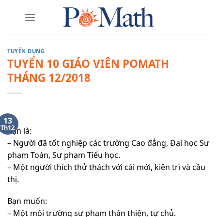
Skip
to
content
TUYỂN DỤNG
TUYỂN 10 GIÁO VIÊN POMATH
THÁNG 12/2018
13
Th12
Bạn là:
– Người đã tốt nghiệp các trường Cao đẳng, Đại học Sư
phạm Toán, Sư phạm Tiểu học.
– Một người thích thử thách với cái mới, kiên trì và cầu
thị.
Bạn muốn:
– Một môi trường sư phạm thân thiện, tự chủ.