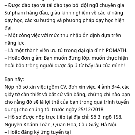
– Được đào tạo và tái đào tạo bởi đội ngũ chuyên gia
Sư phạm hàng đầu, giàu kinh nghiệm về các kĩ năng
dạy học, các xu hướng và phương pháp dạy học hiện
đại.
– Một công việc với mức thu nhập ổn định dựa trên
năng lực.
– Là một thành viên ưu tú trong đại gia đình POMATH.
– Hoặc đơn giản: Bạn muốn đứng lớp, muốn thực hiện
hoài bão trồng người được ấp ủ từ bấy lâu của mình!
Bạn hãy:
Nộp hồ sơ xin việc (gồm CV, đơn xin việc, 4 ảnh 3×4, các
giấy tờ cần thiết và bất cứ văn bằng, chứng chỉ nào bạn
cho rằng đó sẽ là lợi thế của bạn trong quá trình tuyển
dụng) cho chúng tôi trước ngày 25/12/2018
– Hồ sơ được nộp trực tiếp tại địa chỉ: Số 3, ngõ 158,
Nguyễn Khánh Toàn, Quan Hoa, Cầu Giấy, Hà Nội.
– Hoặc đăng ký ứng tuyển tại