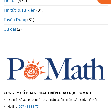
Tin tức
(372)
Tin tức & sự kiện
(31)
Tuyển Dụng
(31)
Ưu đãi
(2)
CÔNG TY CỔ PHẦN PHÁT TRIỂN GIÁO DỤC POMATH
Địa chỉ: Số 32, B10, ngõ 199/1 Trần Quốc Hoàn, Cầu Giấy, Hà Nội
Hotline:
097 483 88 77