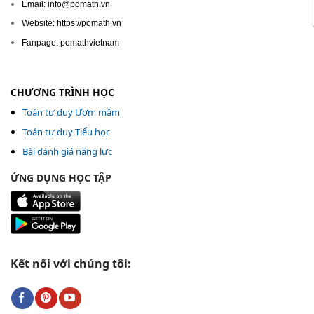
Email: info@pomath.vn
Website: https://pomath.vn
Fanpage: pomathvietnam
CHƯƠNG TRÌNH HỌC
Toán tư duy Ươm mầm
Toán tư duy Tiểu học
Bài đánh giá năng lực
ỨNG DỤNG HỌC TẬP
Kết nối với chúng tôi: