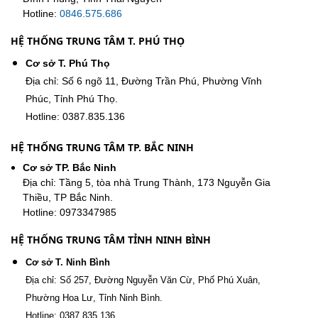
Hotline:
0846.575.686
HỆ THỐNG TRUNG TÂM T. PHÚ THỌ
Cơ sở T. Phú Thọ
Địa chỉ: Số 6 ngõ 11, Đường Trần Phú, Phường Vĩnh
Phúc, Tỉnh Phú Thọ.
Hotline: 0387.835.136
HỆ THỐNG TRUNG TÂM TP. BẮC NINH
Cơ sở TP. Bắc Ninh
Địa chỉ: Tầng 5, tòa nhà Trung Thành, 173 Nguyễn Gia
Thiều, TP Bắc Ninh.
Hotline: 0973347985
HỆ THỐNG TRUNG TÂM TỈNH NINH BÌNH
Cơ sở T. Ninh Bình
Địa chỉ: Số 257, Đường Nguyễn Văn Cừ, Phố Phú Xuân,
Phường Hoa Lư, Tỉnh Ninh Bình.
Hotline: 0387.835.136