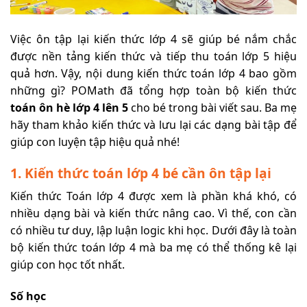
Việc ôn tập lại kiến thức lớp 4 sẽ giúp bé nắm chắc
được nền tảng kiến thức và tiếp thu toán lớp 5 hiệu
quả hơn. Vậy, nội dung kiến thức toán lớp 4 bao gồm
những gì? POMath đã tổng hợp toàn bộ kiến thức
toán ôn hè lớp 4 lên 5
cho bé trong bài viết sau. Ba mẹ
hãy tham khảo kiến thức và lưu lại các dạng bài tập để
giúp con luyện tập hiệu quả nhé!
1. Kiến thức toán lớp 4 bé cần ôn tập lại
Kiến thức Toán lớp 4 được xem là phần khá khó, có
nhiều dạng bài và kiến thức nâng cao. Vì thế, con cần
có nhiều tư duy, lập luận logic khi học. Dưới đây là toàn
bộ kiến thức toán lớp 4 mà ba mẹ có thể thống kê lại
giúp con học tốt nhất.
Số học