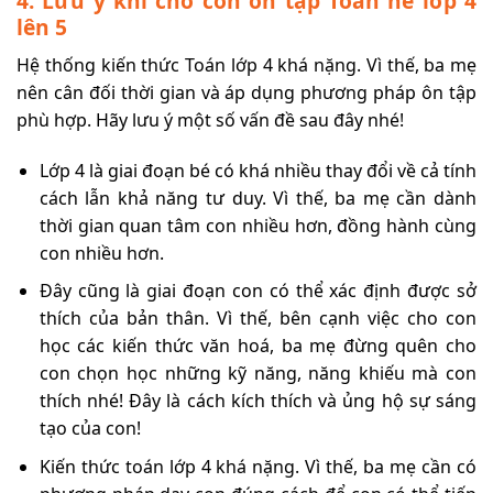
4. Lưu ý khi cho con ôn tập Toán hè lớp 4
lên 5
Hệ thống kiến thức Toán lớp 4 khá nặng. Vì thế, ba mẹ
nên cân đối thời gian và áp dụng phương pháp ôn tập
phù hợp. Hãy lưu ý một số vấn đề sau đây nhé!
Lớp 4 là giai đoạn bé có khá nhiều thay đổi về cả tính
cách lẫn khả năng tư duy. Vì thế, ba mẹ cần dành
thời gian quan tâm con nhiều hơn, đồng hành cùng
con nhiều hơn.
Đây cũng là giai đoạn con có thể xác định được sở
thích của bản thân. Vì thế, bên cạnh việc cho con
học các kiến thức văn hoá, ba mẹ đừng quên cho
con chọn học những kỹ năng, năng khiếu mà con
thích nhé! Đây là cách kích thích và ủng hộ sự sáng
tạo của con!
Kiến thức toán lớp 4 khá nặng. Vì thế, ba mẹ cần có