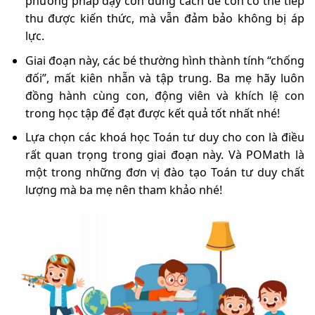
phương pháp dạy con đúng cách để con có thể tiếp
thu được kiến thức, mà vẫn đảm bảo không bị áp
lực.
Giai đoạn này, các bé thường hình thành tính “chống
đối”, mất kiên nhẫn và tập trung. Ba mẹ hãy luôn
đồng hành cùng con, động viên và khích lệ con
trong học tập để đạt được kết quả tốt nhất nhé!
Lựa chọn các khoá học Toán tư duy cho con là điều
rất quan trọng trong giai đoạn này. Và POMath là
một trong những đơn vị đào tạo Toán tư duy chất
lượng mà ba mẹ nên tham khảo nhé!