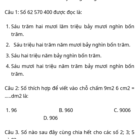
Câu 1: Số 62 570 400 được đọc là:
Sáu trăm hai mươi lăm triệu bảy mươi nghìn bốn
trăm.
Sáu triệu hai trăm năm mươi bảy nghìn bốn trăm.
Sáu hai triệu năm bảy nghìn bốn trăm.
Sáu mươi hai triệu năm trăm bảy mươi nghìn bốn
trăm.
Câu 2: Số thích hợp để viết vào chỗ chấm 9m
2
6 cm
2
=
…..dm
2
là:
96
B. 960
C. 9006
D. 906
Câu 3. Số nào sau đây cùng chia hết cho các số 2; 3; 5