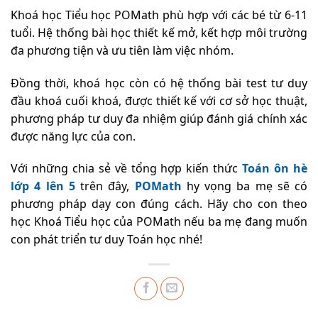
Khoá học Tiểu học POMath phù hợp với các bé từ 6-11
tuổi. Hệ thống bài học thiết kế mở, kết hợp môi trường
đa phương tiện và ưu tiên làm việc nhóm.
Đồng thời, khoá học còn có hệ thống bài test tư duy
đầu khoá cuối khoá, được thiết kế với cơ sở học thuật,
phương pháp tư duy đa nhiệm giúp đánh giá chính xác
được năng lực của con.
Với những chia sẻ về tổng hợp kiến thức
Toán ôn hè
lớp 4 lên 5
trên đây,
POMath
hy vọng ba mẹ sẽ có
phương pháp dạy con đúng cách. Hãy cho con theo
học Khoá Tiểu học của POMath nếu ba mẹ đang muốn
con phát triển tư duy Toán học nhé!