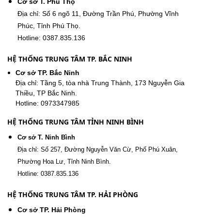
Cơ sở T. Phú Thọ
Địa chỉ: Số 6 ngõ 11, Đường Trần Phú, Phường Vĩnh
Phúc, Tỉnh Phú Thọ.
Hotline: 0387.835.136
HỆ THỐNG TRUNG TÂM TP. BẮC NINH
Cơ sở TP. Bắc Ninh
Địa chỉ: Tầng 5, tòa nhà Trung Thành, 173 Nguyễn Gia
Thiều, TP Bắc Ninh.
Hotline: 0973347985
HỆ THỐNG TRUNG TÂM TỈNH NINH BÌNH
Cơ sở T. Ninh Bình
Địa chỉ: Số 257, Đường Nguyễn Văn Cừ, Phố Phú Xuân,
Phường Hoa Lư, Tỉnh Ninh Bình.
Hotline: 0387.835.136
HỆ THỐNG TRUNG TÂM TP. HẢI PHÒNG
Cơ sở TP. Hải Phòng