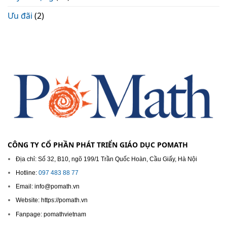
Ưu đãi
(2)
CÔNG TY CỔ PHẦN PHÁT TRIỂN GIÁO DỤC POMATH
Địa chỉ: Số 32, B10, ngõ 199/1 Trần Quốc Hoàn, Cầu Giấy, Hà Nội
Hotline:
097 483 88 77
Email: info@pomath.vn
Website: https://pomath.vn
Fanpage: pomathvietnam