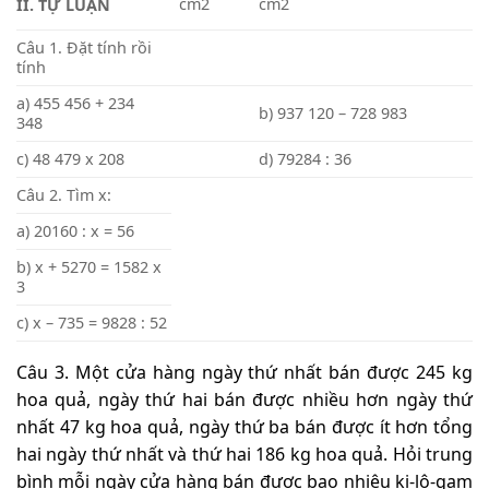
cm
2
cm
2
II. TỰ LUẬN
Câu 1. Đặt tính rồi
tính
a) 455 456 + 234
b) 937 120 – 728 983
348
c) 48 479 x 208
d) 79284 : 36
Câu 2. Tìm x:
a) 20160 : x = 56
b) x + 5270 = 1582 x
3
c) x – 735 = 9828 : 52
Câu 3. Một cửa hàng ngày thứ nhất bán được 245 kg
hoa quả, ngày thứ hai bán được nhiều hơn ngày thứ
nhất 47 kg hoa quả, ngày thứ ba bán được ít hơn tổng
hai ngày thứ nhất và thứ hai 186 kg hoa quả. Hỏi trung
bình mỗi ngày cửa hàng bán được bao nhiêu ki-lô-gam