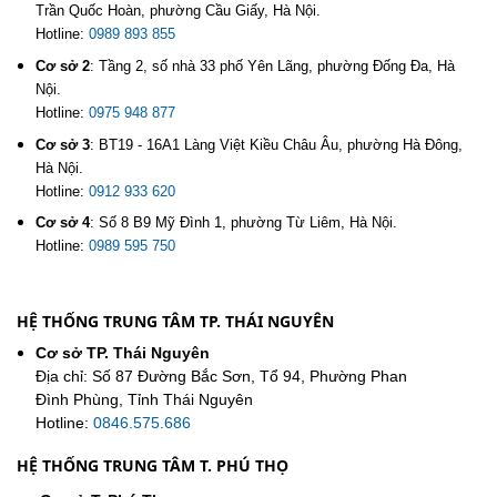
Trần Quốc Hoàn, phường Cầu Giấy, Hà Nội.
Hotline:
0989 893 855
Cơ sở 2
:
Tầng 2, số nhà 33 phố Yên Lãng, phường Đống Đa, Hà
Nội.
Hotline:
0975 948 877
Cơ sở 3
:
BT19 - 16A1 Làng Việt Kiều Châu Âu, phường Hà Đông,
Hà Nội.
Hotline:
0912 933 620
Cơ sở 4
:
Số 8 B9 Mỹ Đình 1, phường Từ Liêm, Hà Nội.
Hotline:
0989 595 750
HỆ THỐNG TRUNG TÂM TP. THÁI NGUYÊN
Cơ sở TP. Thái Nguyên
Địa chỉ: Số 87 Đường Bắc Sơn, Tổ 94, Phường Phan
Đình Phùng, Tỉnh Thái Nguyên
Hotline:
0846.575.686
HỆ THỐNG TRUNG TÂM T. PHÚ THỌ