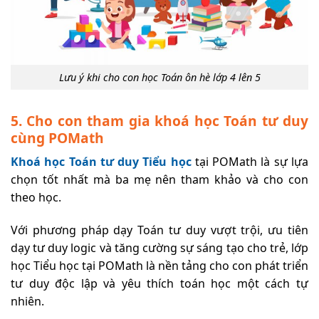
Lưu ý khi cho con học Toán ôn hè lớp 4 lên 5
5. Cho con tham gia khoá học Toán tư duy
cùng POMath
Khoá học Toán tư duy Tiểu học
tại POMath là sự lựa
chọn tốt nhất mà ba mẹ nên tham khảo và cho con
theo học.
Với phương pháp dạy Toán tư duy vượt trội, ưu tiên
dạy tư duy logic và tăng cường sự sáng tạo cho trẻ, lớp
học Tiểu học tại POMath là nền tảng cho con phát triển
tư duy độc lập và yêu thích toán học một cách tự
nhiên.