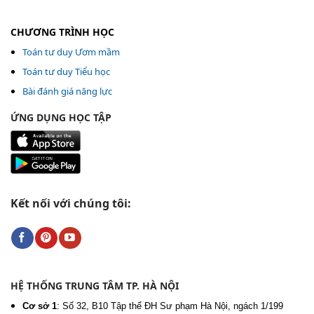
CHƯƠNG TRÌNH HỌC
Toán tư duy Ươm mầm
Toán tư duy Tiểu học
Bài đánh giá năng lực
ỨNG DỤNG HỌC TẬP
Kết nối với chúng tôi:
HỆ THỐNG TRUNG TÂM TP. HÀ NỘI
Cơ sở 1
:
Số 32, B10 Tập thể ĐH Sư phạm Hà Nội, ngách 1/199