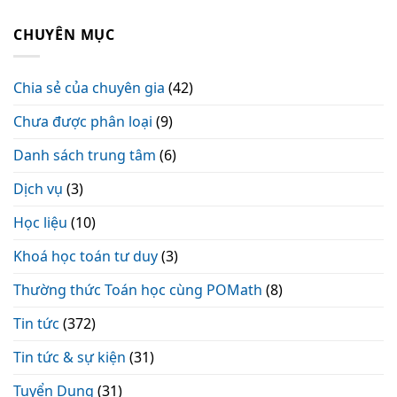
CHUYÊN MỤC
Chia sẻ của chuyên gia
(42)
Chưa được phân loại
(9)
Danh sách trung tâm
(6)
Dịch vụ
(3)
Học liệu
(10)
Khoá học toán tư duy
(3)
Thường thức Toán học cùng POMath
(8)
Tin tức
(372)
Tin tức & sự kiện
(31)
Tuyển Dụng
(31)