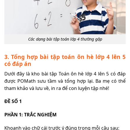
Các dạng bài tập toán lớp 4 thường gặp
3. Tổng hợp bài tập toán ôn hè lớp 4 lên 5
có đáp án
Dưới đây là kho bài tập Toán ôn hè lớp 4 lên 5 có đáp
được POMath sưu tầm và tổng hợp lại. Ba mẹ có thể
tham khảo và lưu về, in ra để con luyện tập nhé!
ĐỀ SỐ 1
PHẦN 1: TRẮC NGHIỆM
Khoanh vào chữ cái trước ý đúng trong mỗi câu sau: