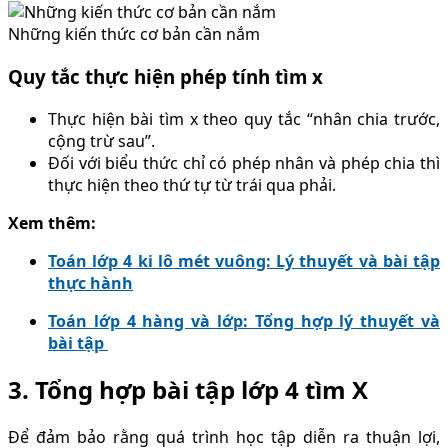
Những kiến thức cơ bản cần nắm
Quy tắc thực hiện phép tính tìm x
Thực hiện bài tìm x theo quy tắc “nhân chia trước,
cộng trừ sau”.
Đối với biểu thức chỉ có phép nhân và phép chia thì
thực hiện theo thứ tự từ trái qua phải.
Xem thêm:
Toán lớp 4 ki lô mét vuông: Lý thuyết và bài tập
thực hành
Toán lớp 4 hàng và lớp: Tổng hợp lý thuyết và
bài tập
3. Tổng hợp bài tập lớp 4 tìm X
Để đảm bảo rằng quá trình học tập diễn ra thuận lợi,