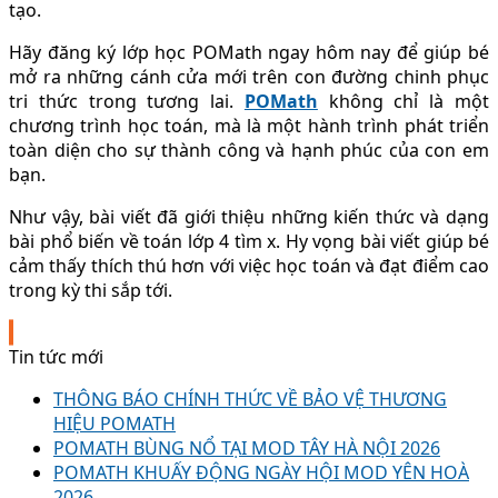
tạo.
Hãy đăng ký lớp học POMath ngay hôm nay để giúp bé
mở ra những cánh cửa mới trên con đường chinh phục
tri thức trong tương lai.
POMath
không chỉ là một
chương trình học toán, mà là một hành trình phát triển
toàn diện cho sự thành công và hạnh phúc của con em
bạn.
Như vậy, bài viết đã giới thiệu những kiến thức và dạng
bài phổ biến về toán lớp 4 tìm x. Hy vọng bài viết giúp bé
cảm thấy thích thú hơn với việc học toán và đạt điểm cao
trong kỳ thi sắp tới.
Tin tức mới
THÔNG BÁO CHÍNH THỨC VỀ BẢO VỆ THƯƠNG
HIỆU POMATH
POMATH BÙNG NỔ TẠI MOD TÂY HÀ NỘI 2026
POMATH KHUẤY ĐỘNG NGÀY HỘI MOD YÊN HOÀ
2026