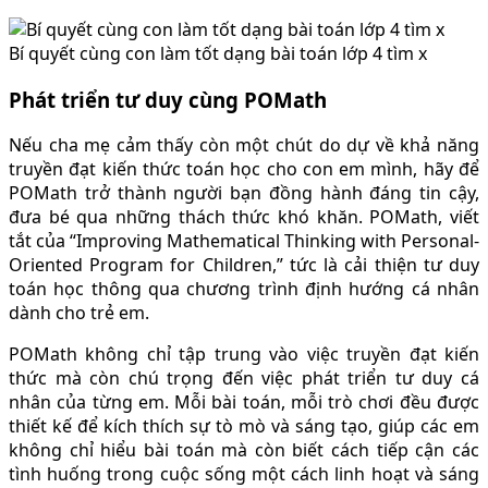
Bí quyết cùng con làm tốt dạng bài toán lớp 4 tìm x
Phát triển tư duy cùng POMath
Nếu cha mẹ cảm thấy còn một chút do dự về khả năng
truyền đạt kiến thức toán học cho con em mình, hãy để
POMath trở thành người bạn đồng hành đáng tin cậy,
đưa bé qua những thách thức khó khăn. POMath, viết
tắt của “Improving Mathematical Thinking with Personal-
Oriented Program for Children,” tức là cải thiện tư duy
toán học thông qua chương trình định hướng cá nhân
dành cho trẻ em.
POMath không chỉ tập trung vào việc truyền đạt kiến
thức mà còn chú trọng đến việc phát triển tư duy cá
nhân của từng em. Mỗi bài toán, mỗi trò chơi đều được
thiết kế để kích thích sự tò mò và sáng tạo, giúp các em
không chỉ hiểu bài toán mà còn biết cách tiếp cận các
tình huống trong cuộc sống một cách linh hoạt và sáng