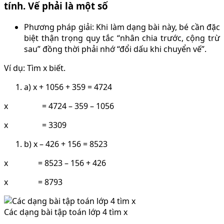
tính. Vế phải là một số
Phương pháp giải: Khi làm dạng bài này, bé cần đặc
biệt thận trọng quy tắc “nhân chia trước, cộng trừ
sau” đồng thời phải nhớ “đổi dấu khi chuyển vế”.
Ví dụ: Tìm x biết.
a) x + 1056 + 359 = 4724
x = 4724 – 359 – 1056
x = 3309
b) x – 426 + 156 = 8523
x = 8523 – 156 + 426
x = 8793
Các dạng bài tập toán lớp 4 tìm x