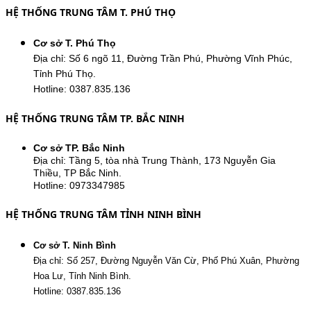
HỆ THỐNG TRUNG TÂM T. PHÚ THỌ
Cơ sở T. Phú Thọ
Địa chỉ: Số 6 ngõ 11, Đường Trần Phú, Phường Vĩnh Phúc,
Tỉnh Phú Thọ.
Hotline: 0387.835.136
HỆ THỐNG TRUNG TÂM TP. BẮC NINH
Cơ sở TP. Bắc Ninh
Địa chỉ: Tầng 5, tòa nhà Trung Thành, 173 Nguyễn Gia
Thiều, TP Bắc Ninh.
Hotline: 0973347985
HỆ THỐNG TRUNG TÂM TỈNH NINH BÌNH
Cơ sở T. Ninh Bình
Địa chỉ: Số 257, Đường Nguyễn Văn Cừ, Phố Phú Xuân, Phường
Hoa Lư, Tỉnh Ninh Bình.
Hotline: 0387.835.136