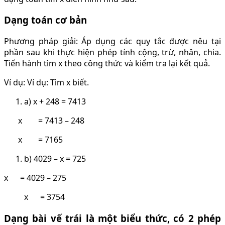
Dạng toán cơ bản
Phương pháp giải: Áp dụng các quy tắc được nêu tại
phần sau khi thực hiện phép tính cộng, trừ, nhân, chia.
Tiến hành tìm x theo công thức và kiểm tra lại kết quả.
Ví dụ: Ví dụ: Tìm x biết.
a) x + 248 = 7413
x = 7413 – 248
x = 7165
b) 4029 – x = 725
x = 4029 – 275
x = 3754
Dạng bài vế trái là một biểu thức, có 2 phép