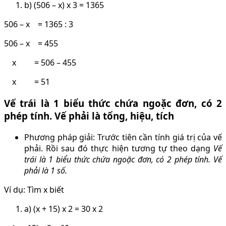
b) (506 – x) x 3 = 1365
506 – x = 1365 : 3
506 – x = 455
x = 506 – 455
x = 51
Vế trái là 1 biểu thức chứa ngoặc đơn, có 2
phép tính. Vế phải là tổng, hiệu, tích
Phương pháp giải: Trước tiên cần tính giá trị của vế
phải. Rồi sau đó thực hiện tương tự theo dạng
Vế
trái là 1 biểu thức chứa ngoặc đơn, có 2 phép tính. Vế
phải là 1 số.
Ví dụ: Tìm x biết
a) (x + 15) x 2 = 30 x 2