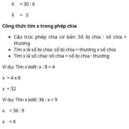
X = 30 : 6
X = 5
Công thức tìm x trong phép chia
Cấu trúc phép chia cơ bản: Số bị chia : số chia =
thương
Tìm x là số bị chia: số bị chia = thương x số chia
Tìm x là số chia: số chia = số bị chia : thương
Ví dụ: Tìm x biết: x : 8 = 4
x = 4 x 8
x = 32
Ví dụ: Tìm x biết: 36 : x = 9
x = 36 : 9
x = 4