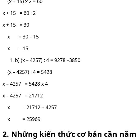
(x + 15) x 2 = 60
x + 15 = 60 : 2
x + 15 = 30
x = 30 – 15
x = 15
b) (x – 4257) : 4 = 9278 –3850
(x – 4257) : 4 = 5428
x – 4257 = 5428 x 4
x – 4257 = 21712
x = 21712 + 4257
x = 25969
2. Những kiến thức cơ bản cần nắm