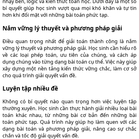
nhạy bén, logic và kiến thức toán học. Dưới đây là một số
bí quyết giúp học sinh vượt qua mọi khó khăn và tự tin
hơn khi đối mặt với những bài toán phức tạp.
Nắm vững lý thuyết và phương pháp giải
Điều quan trọng nhất để giải toán thành công là nắm
vững lý thuyết và phương pháp giải. Học sinh cần hiểu rõ
về các loại phép toán, ưu tiên của chúng, và cách áp
dụng chúng vào từng dạng bài toán cụ thể. Việc này giúp
xây dựng một nền tảng kiến thức vững chắc, làm cơ sở
cho quá trình giải quyết vấn đề.
Luyện tập nhiều đề
Không có bí quyết nào quan trọng hơn việc luyện tập
thường xuyên. Học sinh cần thực hành giải nhiều loại bài
toán khác nhau, từ những bài cơ bản đến những bài
toán phức tạp. Quá trình này giúp họ làm quen với các
dạng bài toán và phương pháp giải, nâng cao sự chắc
chắn và tốc độ giải quyết vấn đề.