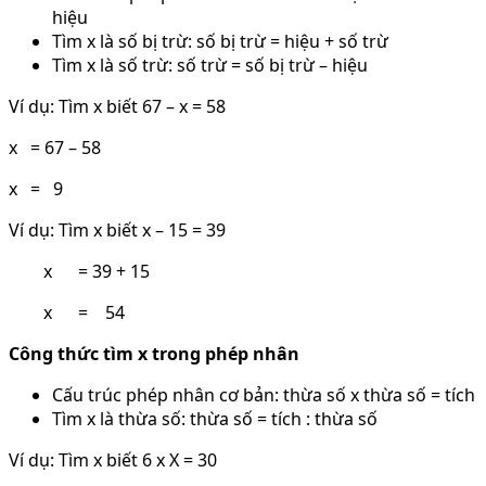
hiệu
Tìm x là số bị trừ: số bị trừ = hiệu + số trừ
Tìm x là số trừ: số trừ = số bị trừ – hiệu
Ví dụ: Tìm x biết 67 – x = 58
x = 67 – 58
x = 9
Ví dụ: Tìm x biết x – 15 = 39
x = 39 + 15
x = 54
Công thức tìm x trong phép nhân
Cấu trúc phép nhân cơ bản: thừa số x thừa số = tích
Tìm x là thừa số: thừa số = tích : thừa số
Ví dụ: Tìm x biết 6 x X = 30