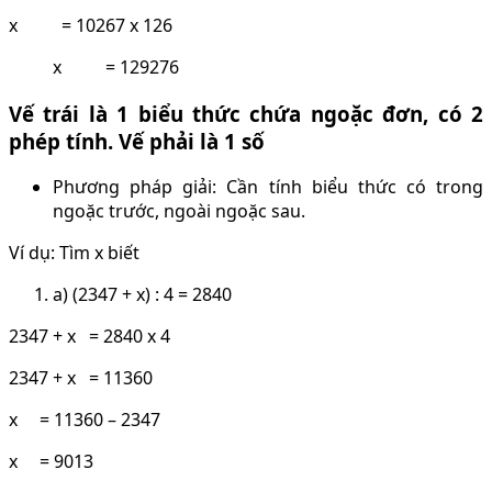
x = 10267 x 126
x = 129276
Vế trái là 1 biểu thức chứa ngoặc đơn, có 2
phép tính. Vế phải là 1 số
Phương pháp giải: Cần tính biểu thức có trong
ngoặc trước, ngoài ngoặc sau.
Ví dụ: Tìm x biết
a) (2347 + x) : 4 = 2840
2347 + x = 2840 x 4
2347 + x = 11360
x = 11360 – 2347
x = 9013