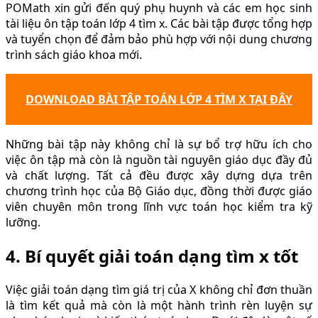
POMath xin gửi đến quý phụ huynh và các em học sinh
tài liệu ôn tập toán lớp 4 tìm x. Các bài tập được tổng hợp
và tuyển chọn để đảm bảo phù hợp với nội dung chương
trình sách giáo khoa mới.
DOWNLOAD BÀI TẬP TOÁN LỚP 4 TÌM X TẠI ĐÂY
Những bài tập này không chỉ là sự bổ trợ hữu ích cho
việc ôn tập mà còn là nguồn tài nguyên giáo dục đầy đủ
và chất lượng. Tất cả đều được xây dựng dựa trên
chương trình học của Bộ Giáo dục, đồng thời được giáo
viên chuyên môn trong lĩnh vực toán học kiểm tra kỹ
lưỡng.
4. Bí quyết giải toán dạng tìm x tốt
Việc giải toán dạng tìm giá trị của X không chỉ đơn thuần
là tìm kết quả mà còn là một hành trình rèn luyện sự