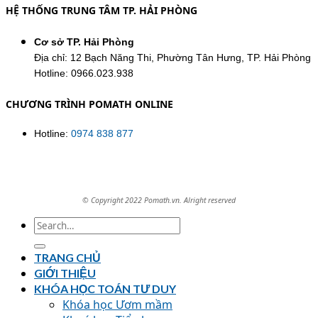
HỆ THỐNG TRUNG TÂM TP. HẢI PHÒNG
Cơ sở TP. Hải Phòng
Địa chỉ: 12 Bạch Năng Thi, Phường Tân Hưng, TP. Hải Phòng
Hotline: 0966.023.938
CHƯƠNG TRÌNH POMATH ONLINE
Hotline:
0974 838 877
© Copyright 2022 Pomath.vn. Alright reserved
TRANG CHỦ
GIỚI THIỆU
KHÓA HỌC TOÁN TƯ DUY
Khóa học Ươm mầm