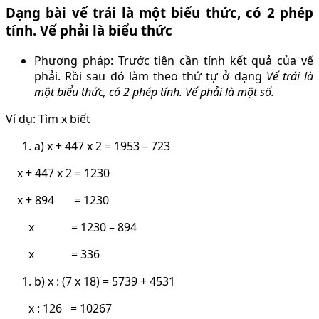
Dạng bài vế trái là một biểu thức, có 2 phép
tính. Vế phải là biểu thức
Phương pháp: Trước tiên cần tính kết quả của vế
phải. Rồi sau đó làm theo thứ tự ở dạng
Vế trái là
một biểu thức, có 2 phép tính. Vế phải là một số.
Ví dụ: Tìm x biết
a) x + 447 x 2 = 1953 – 723
x + 447 x 2 = 1230
x + 894 = 1230
x = 1230 – 894
x = 336
b) x : (7 x 18) = 5739 + 4531
x : 126 = 10267