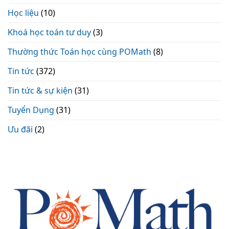
Học liệu
(10)
Khoá học toán tư duy
(3)
Thường thức Toán học cùng POMath
(8)
Tin tức
(372)
Tin tức & sự kiện
(31)
Tuyển Dụng
(31)
Ưu đãi
(2)