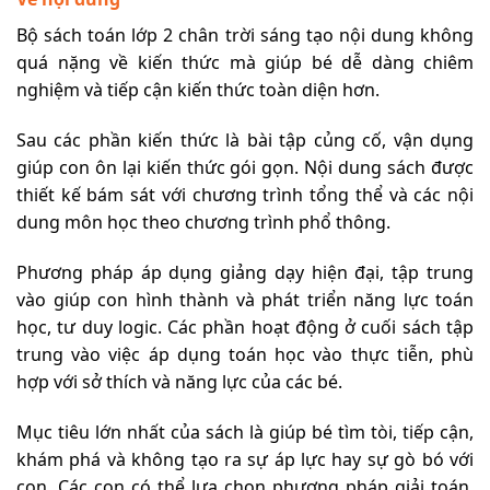
Bộ sách toán lớp 2 chân trời sáng tạo nội dung không
quá nặng về kiến thức mà giúp bé dễ dàng chiêm
nghiệm và tiếp cận kiến thức toàn diện hơn.
Sau các phần kiến thức là bài tập củng cố, vận dụng
giúp con ôn lại kiến thức gói gọn. Nội dung sách được
thiết kế bám sát với chương trình tổng thể và các nội
dung môn học theo chương trình phổ thông.
Phương pháp áp dụng giảng dạy hiện đại, tập trung
vào giúp con hình thành và phát triển năng lực toán
học, tư duy logic. Các phần hoạt động ở cuối sách tập
trung vào việc áp dụng toán học vào thực tiễn, phù
hợp với sở thích và năng lực của các bé.
Mục tiêu lớn nhất của sách là giúp bé tìm tòi, tiếp cận,
khám phá và không tạo ra sự áp lực hay sự gò bó với
con. Các con có thể lựa chọn phương pháp giải toán,