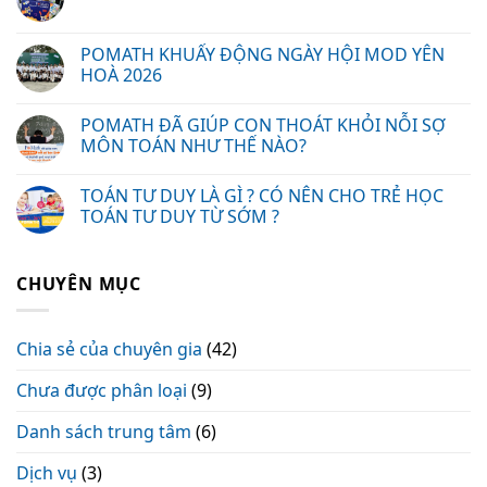
POMATH KHUẤY ĐỘNG NGÀY HỘI MOD YÊN
HOÀ 2026
POMATH ĐÃ GIÚP CON THOÁT KHỎI NỖI SỢ
MÔN TOÁN NHƯ THẾ NÀO?
TOÁN TƯ DUY LÀ GÌ ? CÓ NÊN CHO TRẺ HỌC
TOÁN TƯ DUY TỪ SỚM ?
CHUYÊN MỤC
Chia sẻ của chuyên gia
(42)
Chưa được phân loại
(9)
Danh sách trung tâm
(6)
Dịch vụ
(3)