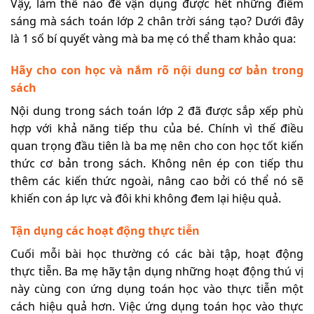
Vậy, làm thế nào để vận dụng được hết những điểm
sáng mà sách toán lớp 2 chân trời sáng tạo? Dưới đây
là 1 số bí quyết vàng mà ba mẹ có thể tham khảo qua:
Hãy cho con học và nắm rõ nội dung cơ bản trong
sách
Nội dung trong sách toán lớp 2 đã được sắp xếp phù
hợp với khả năng tiếp thu của bé. Chính vì thế điều
quan trọng đầu tiên là ba mẹ nên cho con học tốt kiến
thức cơ bản trong sách. Không nên ép con tiếp thu
thêm các kiến thức ngoài, nâng cao bởi có thể nó sẽ
khiến con áp lực và đôi khi không đem lại hiệu quả.
Tận dụng các hoạt động thực tiễn
Cuối mỗi bài học thường có các bài tập, hoạt động
thực tiễn. Ba mẹ hãy tận dụng những hoạt động thú vị
này cùng con ứng dụng toán học vào thực tiễn một
cách hiệu quả hơn. Việc ứng dụng toán học vào thực