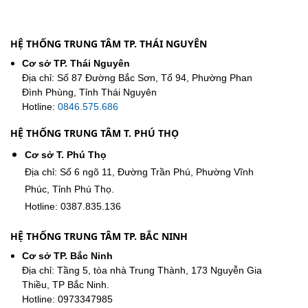
HỆ THỐNG TRUNG TÂM TP. THÁI NGUYÊN
Cơ sở TP. Thái Nguyên
Địa chỉ: Số 87 Đường Bắc Sơn, Tổ 94, Phường Phan
Đình Phùng, Tỉnh Thái Nguyên
Hotline:
0846.575.686
HỆ THỐNG TRUNG TÂM T. PHÚ THỌ
Cơ sở T. Phú Thọ
Địa chỉ: Số 6 ngõ 11, Đường Trần Phú, Phường Vĩnh
Phúc, Tỉnh Phú Thọ.
Hotline: 0387.835.136
HỆ THỐNG TRUNG TÂM TP. BẮC NINH
Cơ sở TP. Bắc Ninh
Địa chỉ: Tầng 5, tòa nhà Trung Thành, 173 Nguyễn Gia
Thiều, TP Bắc Ninh.
Hotline: 0973347985