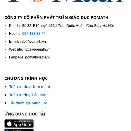
CÔNG TY CỔ PHẦN PHÁT TRIỂN GIÁO DỤC POMATH
Địa chỉ: Số 32, B10, ngõ 199/1 Trần Quốc Hoàn, Cầu Giấy, Hà Nội
Hotline:
097 483 88 77
Email: info@pomath.vn
Website: https://pomath.vn
Fanpage: pomathvietnam
CHƯƠNG TRÌNH HỌC
Toán tư duy Ươm mầm
Toán tư duy Tiểu học
Bài đánh giá năng lực
ỨNG DỤNG HỌC TẬP