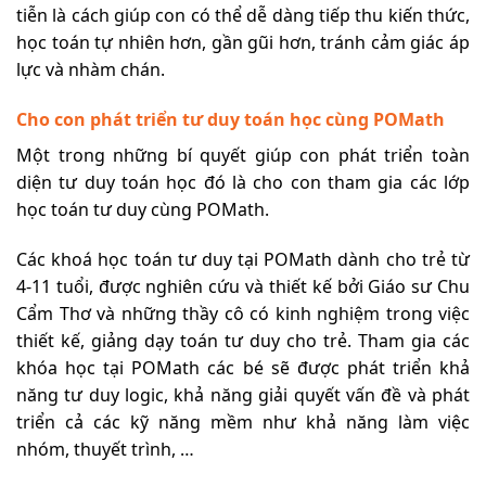
tiễn là cách giúp con có thể dễ dàng tiếp thu kiến thức,
học toán tự nhiên hơn, gần gũi hơn, tránh cảm giác áp
lực và nhàm chán.
Cho con phát triển tư duy toán học cùng POMath
Một trong những bí quyết giúp con phát triển toàn
diện tư duy toán học đó là cho con tham gia các lớp
học toán tư duy cùng POMath.
Các khoá học toán tư duy tại POMath dành cho trẻ từ
4-11 tuổi, được nghiên cứu và thiết kế bởi Giáo sư Chu
Cẩm Thơ và những thầy cô có kinh nghiệm trong việc
thiết kế, giảng dạy toán tư duy cho trẻ. Tham gia các
khóa học tại POMath các bé sẽ được phát triển khả
năng tư duy logic, khả năng giải quyết vấn đề và phát
triển cả các kỹ năng mềm như khả năng làm việc
nhóm, thuyết trình, …