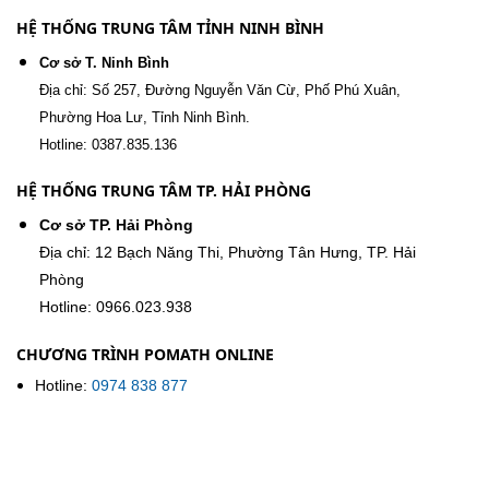
HỆ THỐNG TRUNG TÂM TỈNH NINH BÌNH
Cơ sở T. Ninh Bình
Địa chỉ: Số 257, Đường Nguyễn Văn Cừ, Phố Phú Xuân,
Phường Hoa Lư, Tỉnh Ninh Bình.
Hotline: 0387.835.136
HỆ THỐNG TRUNG TÂM TP. HẢI PHÒNG
Cơ sở TP. Hải Phòng
Địa chỉ: 12 Bạch Năng Thi, Phường Tân Hưng, TP. Hải
Phòng
Hotline: 0966.023.938
CHƯƠNG TRÌNH POMATH ONLINE
Hotline:
0974 838 877