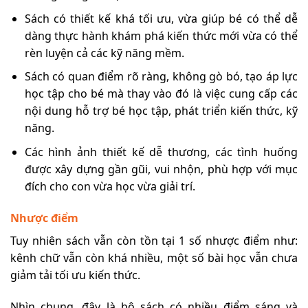
Sách có thiết kế khá tối ưu, vừa giúp bé có thể dễ
dàng thực hành khám phá kiến thức mới vừa có thể
rèn luyện cả các kỹ năng mềm.
Sách có quan điểm rõ ràng, không gò bó, tạo áp lực
học tập cho bé mà thay vào đó là việc cung cấp các
nội dung hỗ trợ bé học tập, phát triển kiến thức, kỹ
năng.
Các hình ảnh thiết kế dễ thương, các tình huống
được xây dựng gần gũi, vui nhộn, phù hợp với
mục
đích cho con vừa học vừa giải trí.
Nhược điểm
Tuy nhiên sách vẫn còn tồn tại 1 số nhược điểm như:
kênh chữ vẫn còn khá nhiều, một số bài học vẫn chưa
giảm tải tối ưu kiến thức.
Nhìn chung, đây là bộ sách có nhiều điểm sáng và