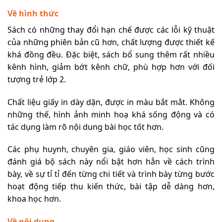
Về hình thức
Sách có những thay đổi hạn chế được các lỗi kỹ thuật
của những phiên bản cũ hơn, chất lượng được thiết kế
khá đồng đều. Đặc biệt, sách bổ sung thêm rất nhiều
kênh hình, giảm bớt kênh chữ, phù hợp hơn với đối
tượng trẻ lớp 2.
Chất liệu giấy in dày dặn, được in màu bắt mắt. Không
những thế, hình ảnh minh hoạ khá sống động và có
tác dụng làm rõ nội dung bài học tốt hơn.
Các phụ huynh, chuyên gia, giáo viên, học sinh cũng
đánh giá bộ sách này nổi bật hơn hẳn về cách trình
bày, về sự tỉ tỉ đến từng chi tiết và trình bày từng bước
hoạt động tiếp thu kiến thức, bài tập dễ dàng hơn,
khoa học hơn.
Về nội dung