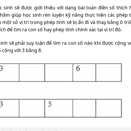
 sinh sẽ được giới thiệu với dạng bài toán điền số thích 
nhằm giúp học sinh rèn luyện kỹ năng thực hiện các phép t
một số vị trí trong phép tính sẽ bị ẩn đi và thay bằng ô tr
ch để tìm ra con số hay phép tính chính xác tại vị trí đó.
 sinh sẽ phải suy luận để tìm ra con số nào khi được cộng v
5 cộng với 3 bằng 8.