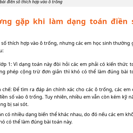
bài điền số thích hợp vào ô trống
ng gặp khi làm dạng toán điền 
ền số thích hợp vào ô trống, nhưng các em học sinh thường
u:
p 1: Vì dạng toán này đòi hỏi các em phải có kiến thức t
g phép cộng trừ đơn giản thì khó có thể làm đúng bài t
 chế: Để tìm ra đáp án chính xác cho các ô trống, các em 
 điền số vào ô trống. Tuy nhiên, nhiều em vẫn còn kém kỹ 
ng bị sai sót.
án có nhiều dạng biến thể khác nhau, do đó nếu các em kh
khó có thể làm đúng bài toán này.