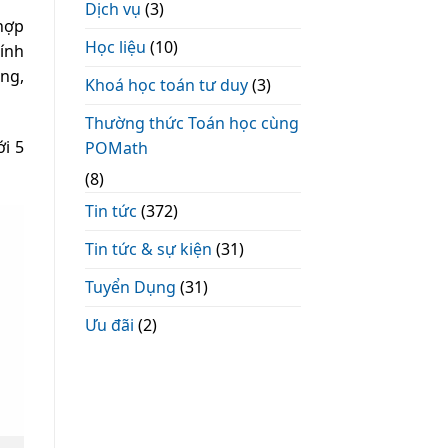
Dịch vụ
(3)
hợp
Học liệu
(10)
ính
ống,
Khoá học toán tư duy
(3)
Thường thức Toán học cùng
ới 5
POMath
(8)
Tin tức
(372)
Tin tức & sự kiện
(31)
Tuyển Dụng
(31)
Ưu đãi
(2)