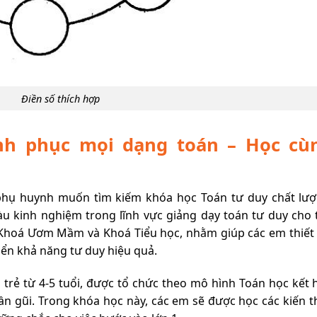
Điền số thích hợp
inh phục mọi dạng toán – Học cù
 phụ huynh muốn tìm kiếm khóa học Toán tư duy chất lượ
u kinh nghiệm trong lĩnh vực giảng dạy toán tư duy cho t
Khoá Ươm Mầm và Khoá Tiểu học, nhằm giúp các em thiết 
iển khả năng tư duy hiệu quả.
ẻ từ 4-5 tuổi, được tổ chức theo mô hình Toán học kết 
gần gũi. Trong khóa học này, các em sẽ được học các kiến 