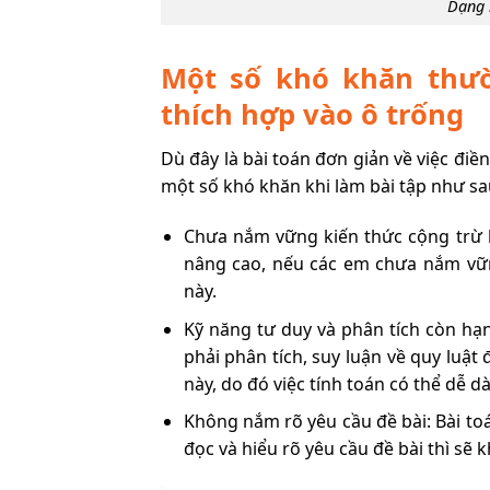
Dạng 
Một số khó khăn thườ
thích hợp vào ô trống
Dù đây là bài toán đơn giản về việc đi
một số khó khăn khi làm bài tập như sa
Chưa nắm vững kiến thức cộng trừ lớ
nâng cao, nếu các em chưa nắm vữn
này.
Kỹ năng tư duy và phân tích còn hạn
phải phân tích, suy luận về quy luật
này, do đó việc tính toán có thể dễ dà
Không nắm rõ yêu cầu đề bài: Bài to
đọc và hiểu rõ yêu cầu đề bài thì sẽ 