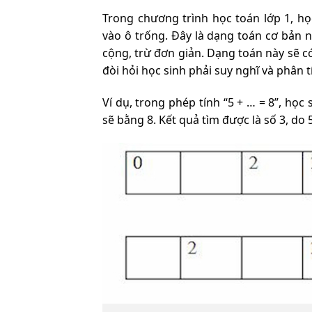
Trong chương trình học toán lớp 1, học
vào ô trống. Đây là dạng toán cơ bản 
cộng, trừ đơn giản. Dạng toán này sẽ có 
đòi hỏi học sinh phải suy nghĩ và phân tí
Ví dụ, trong phép tính “5 + … = 8”, học
sẽ bằng 8. Kết quả tìm được là số 3, do 