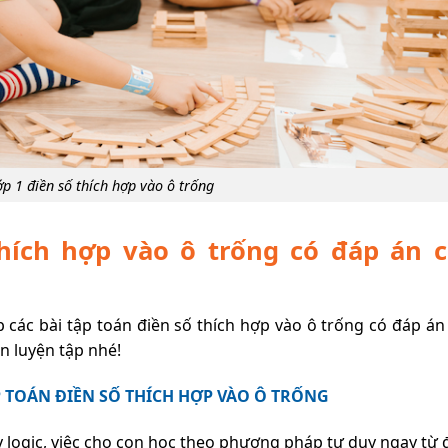
ớp 1 điền số thích hợp vào ô trống
thích hợp vào ô trống có đáp án c
các bài tập toán điền số thích hợp vào ô trống có đáp án 
n luyện tập nhé!
 TOÁN ĐIỀN SỐ THÍCH HỢP VÀO Ô TRỐNG
y logic, việc cho con học theo phương pháp tư duy ngay từ