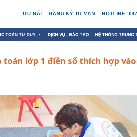
ƯU ĐÃI
ĐĂNG KÝ TƯ VẤN
HOTLINE: 097
ỌC TOÁN TƯ DUY
DỊCH VỤ - ĐÀO TẠO
HỆ THỐNG TRUNG 
 toán lớp 1 điền số thích hợp vào