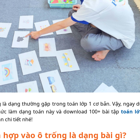
g là dạng thường gặp trong toán lớp 1 cơ bản. Vậy, ngay d
hức làm dạng toán này và download 100+ bài tập
toán lớ
n chi tiết nhé!
h hợp vào ô trống là dạng bài gì?