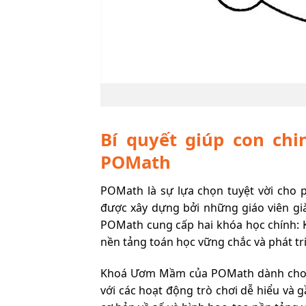
Bí quyết giúp con ch
POMath
POMath là sự lựa chọn tuyệt vời cho
được xây dựng bởi những giáo viên già
POMath cung cấp hai khóa học chính: 
nền tảng toán học vững chắc và phát tr
Khoá Ươm Mầm của POMath dành cho tr
với các hoạt động trò chơi dễ hiểu và 