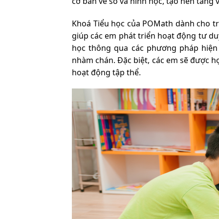
cơ bản về số và hình học, tạo nền tảng 
Khoá Tiểu học của POMath dành cho trẻ
giúp các em phát triển hoạt động tư du
học thông qua các phương pháp hiện 
nhàm chán. Đặc biệt, các em sẽ được h
hoạt động tập thể.