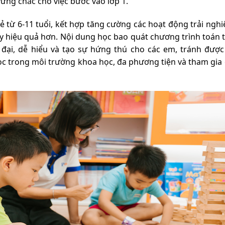
vững chắc cho việc bước vào lớp 1.
 từ 6-11 tuổi, kết hợp tăng cường các hoạt động trải nghi
y hiệu quả hơn. Nội dung học bao quát chương trình toán t
đại, dễ hiểu và tạo sự hứng thú cho các em, tránh được
ọc trong môi trường khoa học, đa phương tiện và tham gia 