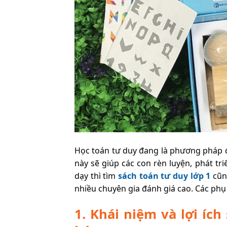
Học toán tư duy đang là phương pháp 
này sẽ giúp các con rèn luyện, phát t
dạy thì tìm
sách toán tư duy lớp 1
cũng
nhiều chuyên gia đánh giá cao. Các phụ
1. Khái niệm và lợi íc