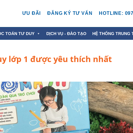
ƯU ĐÃI
ĐĂNG KÝ TƯ VẤN
HOTLINE: 097
ỌC TOÁN TƯ DUY
DỊCH VỤ - ĐÀO TẠO
HỆ THỐNG TRUNG 
uy lớp 1 được yêu thích nhất