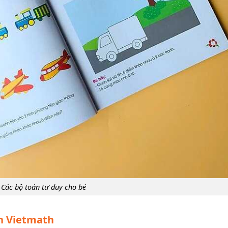
Các bộ toán tư duy cho bé
ch Vietmath