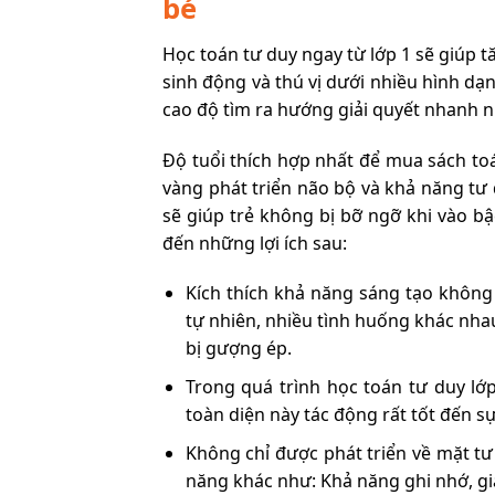
bé
Học toán tư duy ngay từ lớp 1 sẽ giúp 
sinh động và thú vị dưới nhiều hình dạ
cao độ tìm ra hướng giải quyết nhanh n
Độ tuổi thích hợp nhất để mua sách toán 
vàng phát triển não bộ và khả năng tư 
sẽ giúp trẻ không bị bỡ ngỡ khi vào bậ
đến những lợi ích sau:
Kích thích khả năng sáng tạo không
tự nhiên, nhiều tình huống khác nha
bị gượng ép.
Trong quá trình học toán tư duy lớp
toàn diện này tác động rất tốt đến sự
Không chỉ được phát triển về mặt tư
năng khác như: Khả năng ghi nhớ, gi