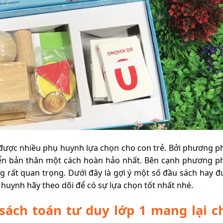
được nhiều phụ huynh lựa chọn cho con trẻ. Bởi phương p
riển bản thân một cách hoàn hảo nhất. Bên cạnh phương p
 rất quan trọng. Dưới đây là gợi ý một số đầu sách hay đ
 huynh hãy theo dõi để có sự lựa chọn tốt nhất nhé.
h sách toán tư duy lớp 1 mang lại c