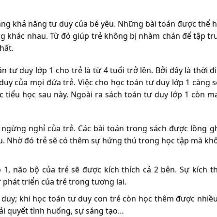
tăng khả năng tư duy của bé yêu. Những bài toán được thể 
ng khác nhau. Từ đó giúp trẻ không bị nhàm chán để tập tr
hất.
tư duy lớp 1 cho trẻ là từ 4 tuổi trở lên. Bởi đây là thời 
duy của mọi đứa trẻ. Việc cho học toán tư duy lớp 1 càng 
c tiểu học sau này. Ngoài ra sách toán tư duy lớp 1 còn m
 ngừng nghỉ của trẻ. Các bài toán trong sách được lồng g
u. Nhờ đó trẻ sẽ có thêm sự hứng thú trong học tập mà kh
 1, não bộ của trẻ sẽ được kích thích cả 2 bên. Sự kích t
 phát triển của trẻ trong tương lai.
 duy; khi học toán tư duy con trẻ còn học thêm được nhiều
ải quyết tình huống, sự sáng tạo…