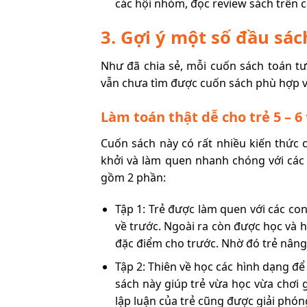
các hội nhóm, đọc review sách trên 
3. Gợi ý một số đầu sác
Như đã chia sẻ, mỗi cuốn sách toán t
vẫn chưa tìm được cuốn sách phù hợp vớ
Làm toán thật dễ cho trẻ 5 – 6 
Cuốn sách này có rất nhiều kiến thức 
khởi và làm quen nhanh chóng với các 
gồm 2 phần:
Tập 1: Trẻ được làm quen với các con
về trước. Ngoài ra còn được học và h
đặc điểm cho trước. Nhờ đó trẻ nâng 
Tập 2: Thiên về học các hình dạng đ
sách này giúp trẻ vừa học vừa chơi
lập luận của trẻ cũng được giải phón