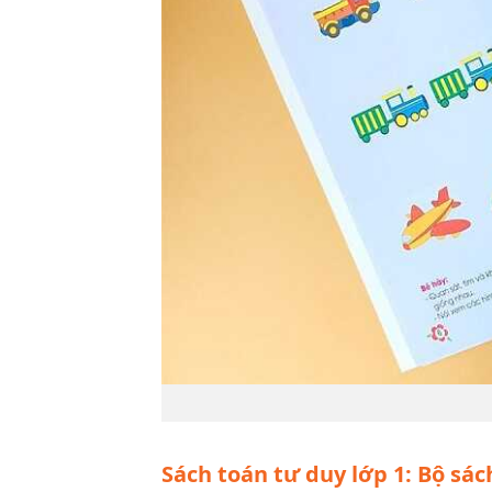
Sách toán tư duy lớp 1: Bộ sá