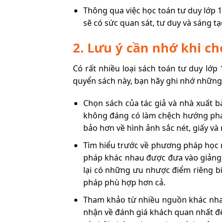
Thông qua việc học toán tư duy lớp 1
sẽ có sức quan sát, tư duy và sáng tạ
2. Lưu ý cần nhớ khi ch
Có rất nhiều loại sách toán tư duy lớp 
quyển sách này, bạn hãy ghi nhớ những
Chọn sách của tác giả và nhà xuất bả
không đáng có làm chệch hướng phát
bảo hơn về hình ảnh sắc nét, giấy và 
Tìm hiểu trước về phương pháp học 
pháp khác nhau được đưa vào giảng
lại có những ưu nhược điểm riêng b
pháp phù hợp hơn cả.
Tham khảo từ nhiều nguồn khác nhau
nhận về đánh giá khách quan nhất để