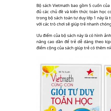
Bộ sách Vietmath bao gồm 5 cuốn của tá
đủ các chủ đề và kiến thức toán học 
trong bộ sách toán tư duy lớp 1 này là t
với các trò chơi sẽ giúp trẻ nhanh chó
Ưu điểm của bộ sách này là có hình ảnh
nâng cao dần để trẻ dễ dàng theo kịp 
điểm cộng của sách giúp trẻ có thêm ni