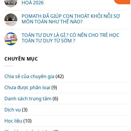
HOÀ 2026
POMATH ĐÃ GIÚP CON THOÁT KHỎI NỖI SỢ
MÔN TOÁN NHƯ THẾ NÀO?
TOÁN TƯ DUY LÀ GÌ ? CÓ NÊN CHO TRẺ HỌC
TOÁN TƯ DUY TỪ SỚM ?
CHUYÊN MỤC
Chia sẻ của chuyên gia
(42)
Chưa được phân loại
(9)
Danh sách trung tâm
(6)
Dịch vụ
(3)
Học liệu
(10)