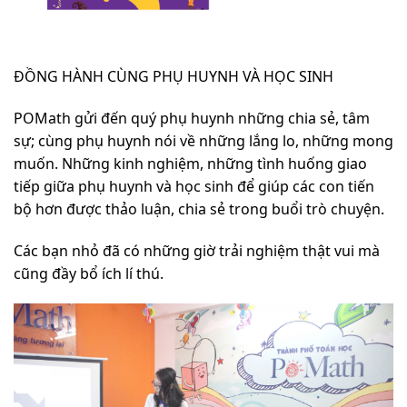
ĐỒNG HÀNH CÙNG PHỤ HUYNH VÀ HỌC SINH
POMath gửi đến quý phụ huynh những chia sẻ, tâm
sự; cùng phụ huynh nói về những lắng lo, những mong
muốn. Những kinh nghiệm, những tình huống giao
tiếp giữa phụ huynh và học sinh để giúp các con tiến
bộ hơn được thảo luận, chia sẻ trong buổi trò chuyện.
Các bạn nhỏ đã có những giờ trải nghiệm thật vui mà
cũng đầy bổ ích lí thú.