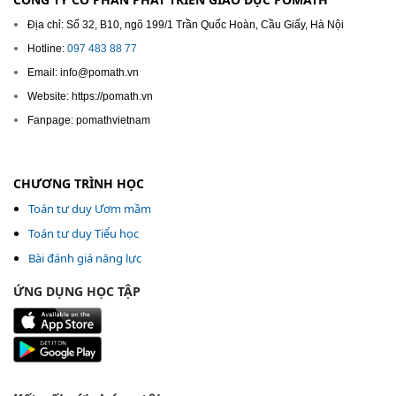
Địa chỉ: Số 32, B10, ngõ 199/1 Trần Quốc Hoàn, Cầu Giấy, Hà Nội
Hotline:
097 483 88 77
Email: info@pomath.vn
Website: https://pomath.vn
Fanpage: pomathvietnam
CHƯƠNG TRÌNH HỌC
Toán tư duy Ươm mầm
Toán tư duy Tiểu học
Bài đánh giá năng lực
ỨNG DỤNG HỌC TẬP