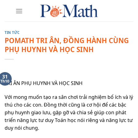
Skip
to
content
TIN TỨC
POMATH TRI ÂN, ĐỒNG HÀNH CÙNG
PHỤ HUYNH VÀ HỌC SINH
31
Th10
TRI ÂN PHỤ HUYNH VÀ HỌC SINH
Với mong muốn tạo ra sân chơi trải nghiệm bổ ích và lý
thú cho các con. Đồng thời cũng là cơ hội để các bậc
phụ huynh giao lưu, gặp gỡ và chia sẻ giúp con phát
triển năng lực tư duy Toán học nói riêng và năng lực tư
duy nói chung.