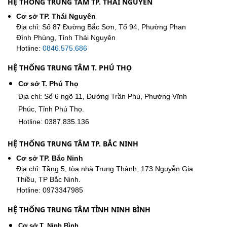
HỆ THỐNG TRUNG TÂM TP. THÁI NGUYÊN
Cơ sở TP. Thái Nguyên
Địa chỉ: Số 87 Đường Bắc Sơn, Tổ 94, Phường Phan
Đình Phùng, Tỉnh Thái Nguyên
Hotline:
0846.575.686
HỆ THỐNG TRUNG TÂM T. PHÚ THỌ
Cơ sở T. Phú Thọ
Địa chỉ: Số 6 ngõ 11, Đường Trần Phú, Phường Vĩnh
Phúc, Tỉnh Phú Thọ.
Hotline: 0387.835.136
HỆ THỐNG TRUNG TÂM TP. BẮC NINH
Cơ sở TP. Bắc Ninh
Địa chỉ: Tầng 5, tòa nhà Trung Thành, 173 Nguyễn Gia
Thiều, TP Bắc Ninh.
Hotline: 0973347985
HỆ THỐNG TRUNG TÂM TỈNH NINH BÌNH
Cơ sở T. Ninh Bình