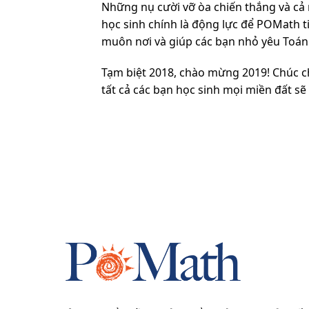
Những nụ cười vỡ òa chiến thắng và cả 
học sinh chính là động lực để POMath 
muôn nơi và giúp các bạn nhỏ yêu Toán
Tạm biệt 2018, chào mừng 2019! Chúc c
tất cả các bạn học sinh mọi miền đất s