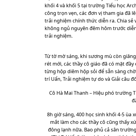
khối 4 và khối 5 tại trường Tiểu học A
công trọn vẹn, các đơn vị tham gia đã lê
trải nghiệm chính thức diễn ra. Chia sẻ 
không ngủ nguyên đêm hôm trước diễn r
trải nghiệm.
Từ tờ mờ sáng, khi sương mù còn giăng 
rét mới, các thầy cô giáo đã có mặt đầy
từng hộp diêm hộp sỏi để sẵn sàng chờ 
trí Uẩn, Trải nghiệm tự do và Giải câu đ
Cô Hà Mai Thanh – Hiệu phó trường 
đ
8h giờ sáng, 400 học sinh khối 4-5 ùa
mắt làm cho các thầy cô cũng thấy 
đông lạnh nữa. Bao phủ cả sân trường l