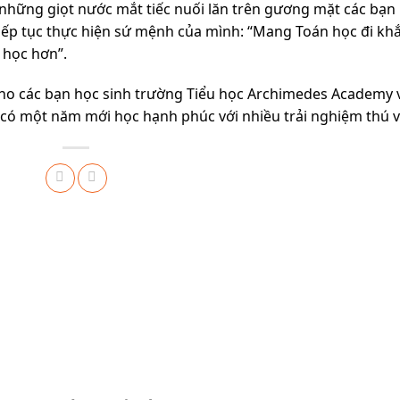
những giọt nước mắt tiếc nuối lăn trên gương mặt các bạn
tiếp tục thực hiện sứ mệnh của mình: “Mang Toán học đi kh
 học hơn”.
ho các bạn học sinh trường Tiểu học Archimedes Academy 
ẽ có một năm mới học hạnh phúc với nhiều trải nghiệm thú v