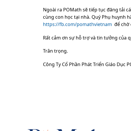
Ngoài ra POMath sẽ tiếp tục đăng tải cá
cùng con học tại nhà. Quý Phụ huynh hã
https://fb.com/pomathvietnam
để chờ 
Rất cảm ơn sự hỗ trợ và tin tưởng của 
Trân trọng.
Công Ty Cổ Phần Phát Triển Giáo Dục 