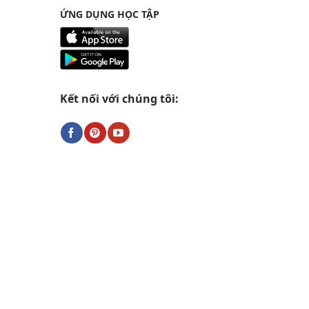
ỨNG DỤNG HỌC TẬP
Kết nối với chúng tôi: