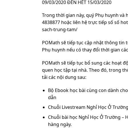
09/03/2020 ĐẾN HẾT 15/03/2020
Trong thời gian này, quý Phụ huynh và h
4838877 hoặc liên hệ trực tiếp số số ho
sach-trung-tam/
POMath sẽ tiếp tục cập nhật thông tin 
Phụ huynh nếu có thay đổi thời gian các 
POMath sẽ tiếp tục bổ sung các hoạt độ
quen học tập tại nhà. Theo đó, trong t
tải các nội dung sau:
Bộ Ebook học bài cùng con dành cho 
dẫn
Chuỗi Livestream Nghỉ Học Ở Trường
Chuỗi bài học Nghỉ Học Ở Trường – 
hàng ngày.