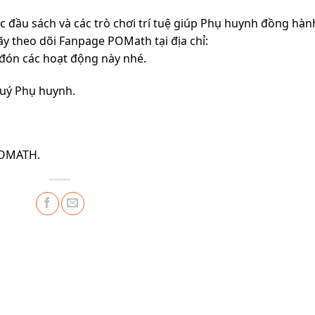
c đầu sách và các trò chơi trí tuệ giúp Phụ huynh đồng hàn
y theo dõi Fanpage POMath tại địa chỉ:
đón các hoạt động này nhé.
quý Phụ huynh.
POMATH.