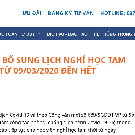
ƯU ĐÃI
ĐĂNG KÝ TƯ VẤN
HOTLINE: 097
ỌC TOÁN TƯ DUY
DỊCH VỤ - ĐÀO TẠO
HỆ THỐNG TRUNG 
O BỔ SUNG LỊCH NGHỈ HỌC TẠM
TỪ 09/03/2020 ĐẾN HẾT
 dịch Covid-19 và theo Công văn mới số 689/SGDĐT-VP từ Sở
ảm công tác phòng, chống dịch bệnh Covid-19. Hệ thống
o tiếp tục cho học viên nghỉ học tạm thời từ ngày