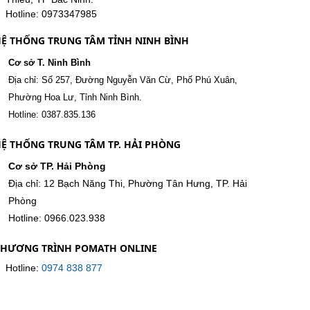
Hotline: 0973347985
Ệ THỐNG TRUNG TÂM TỈNH NINH BÌNH
Cơ sở T. Ninh Bình
Địa chỉ: Số 257, Đường Nguyễn Văn Cừ, Phố Phú Xuân,
Phường Hoa Lư, Tỉnh Ninh Bình.
Hotline: 0387.835.136
Ệ THỐNG TRUNG TÂM TP. HẢI PHÒNG
Cơ sở TP. Hải Phòng
Địa chỉ: 12 Bạch Năng Thi, Phường Tân Hưng, TP. Hải
Phòng
Hotline: 0966.023.938
CHƯƠNG TRÌNH POMATH ONLINE
Hotline:
0974 838 877