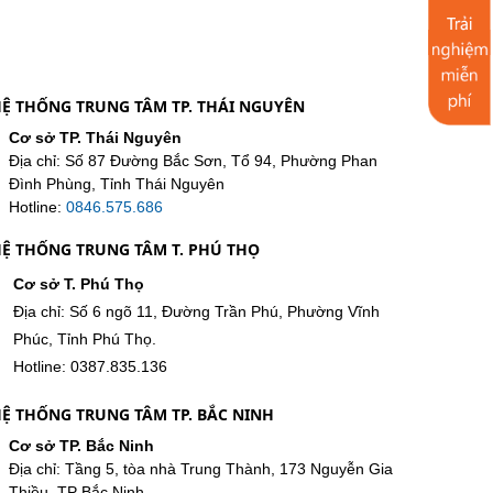
Ệ THỐNG TRUNG TÂM TP. THÁI NGUYÊN
Cơ sở TP. Thái Nguyên
Địa chỉ: Số 87 Đường Bắc Sơn, Tổ 94, Phường Phan
Đình Phùng, Tỉnh Thái Nguyên
Hotline:
0846.575.686
Ệ THỐNG TRUNG TÂM T. PHÚ THỌ
Cơ sở T. Phú Thọ
Địa chỉ: Số 6 ngõ 11, Đường Trần Phú, Phường Vĩnh
Phúc, Tỉnh Phú Thọ.
Hotline: 0387.835.136
Ệ THỐNG TRUNG TÂM TP. BẮC NINH
Cơ sở TP. Bắc Ninh
Địa chỉ: Tầng 5, tòa nhà Trung Thành, 173 Nguyễn Gia
Thiều, TP Bắc Ninh.