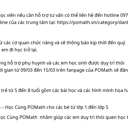
ọc viên nếu cần hỗ trợ tư vấn có thể liên hệ đến hotline 097
tline của các trung tâm tại: https://pomath.vn/category/dan
từ các cơ quan chức năng và sẽ thông báo kịp thời đến quý
em đi học trở lại.
ng hỗ trợ phụ huynh và các em học sinh được duy trì thói
hời gian từ 09/03 đến 15/03 trên fanpage của POMath sẽ đă
trẻ từ 5 đến 8 tuổi gồm các bài học và các hình minh họa 
 – Học Cùng POMath cho các bé từ lớp 1 đến lớp 5
Học Cùng POMath nhằm giúp các em duy trì thói quen học 