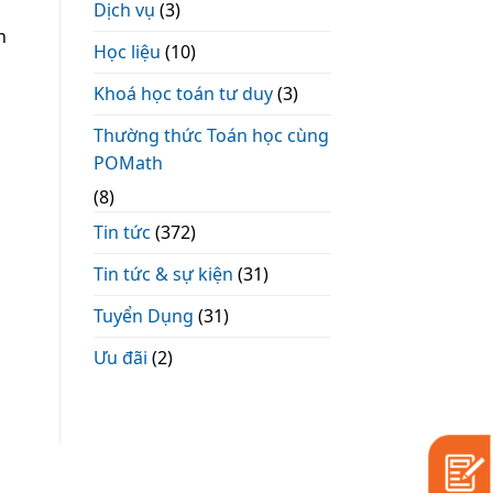
Dịch vụ
(3)
h
Học liệu
(10)
Khoá học toán tư duy
(3)
Thường thức Toán học cùng
POMath
(8)
Tin tức
(372)
Tin tức & sự kiện
(31)
Tuyển Dụng
(31)
Ưu đãi
(2)