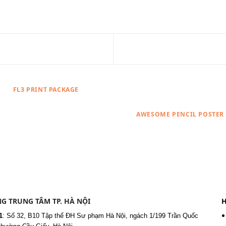
FL3 PRINT PACKAGE
AWESOME PENCIL POSTER
G TRUNG TÂM TP. HÀ NỘI
H
1
:
Số 32, B10 Tập thể ĐH Sư phạm Hà Nội, ngách 1/199 Trần Quốc