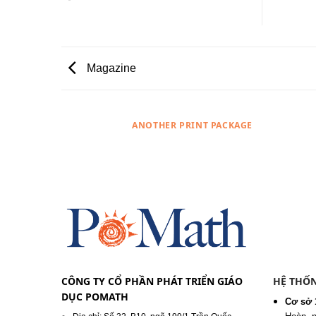
Magazine
AZINE
ANOTHER PRINT PACKAGE
CÔNG TY CỔ PHẦN PHÁT TRIỂN GIÁO
HỆ THỐN
DỤC POMATH
Cơ sở 